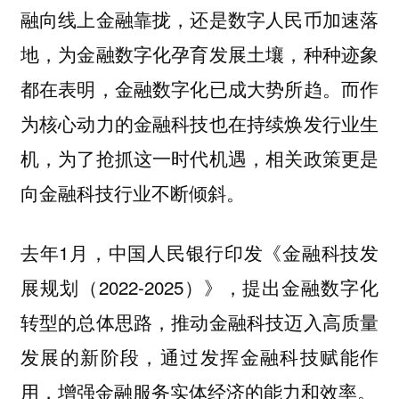
融向线上金融靠拢，还是数字人民币加速落
地，为金融数字化孕育发展土壤，种种迹象
都在表明，金融数字化已成大势所趋。而作
为核心动力的金融科技也在持续焕发行业生
机，为了抢抓这一时代机遇，相关政策更是
向金融科技行业不断倾斜。
去年1月，中国人民银行印发《金融科技发
展规划（2022-2025）》，提出金融数字化
转型的总体思路，推动金融科技迈入高质量
发展的新阶段，通过发挥金融科技赋能作
用，增强金融服务实体经济的能力和效率。