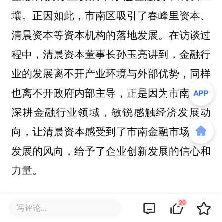
壤。正因如此，市南区吸引了春峰里资本、
清晨资本等资本机构的落地发展。在访谈过
程中，清晨资本董事长孙玉亮讲到，金融行
业的发展离不开产业环境与外部优势，同样
也离不开政府内部主导，正是因为市南政府
深耕金融行业领域，敏锐感触经济发展动
向，让清晨资本感受到了市南金融市场长足
发展的风向，给予了企业创新发展的信心和
力量。
无独有偶，同样作为市南资本市场重要的一
20
写评论...
环，春峰里资本董事长石克清也表示正是因