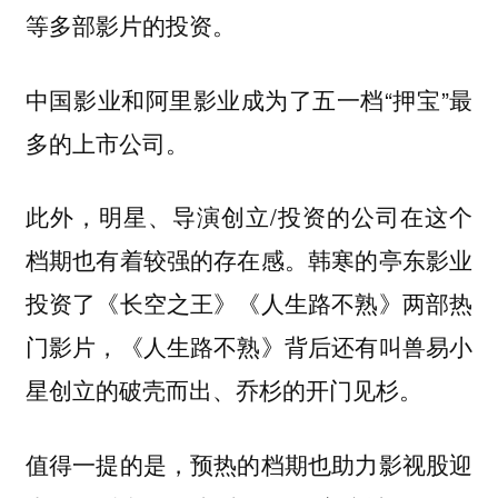
等多部影片的投资。
中国影业和阿里影业成为了五一档“押宝”最
多的上市公司。
此外，明星、导演创立/投资的公司在这个
档期也有着较强的存在感。韩寒的亭东影业
投资了《长空之王》《人生路不熟》两部热
门影片，《人生路不熟》背后还有叫兽易小
星创立的破壳而出、乔杉的开门见杉。
值得一提的是，预热的档期也助力影视股迎