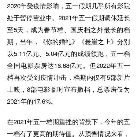
2020年受疫情影响，五一假期几乎所有影院
处于暂停营业中。2021年五一假期调休延长
至5天，成为春节档、国庆档之外最长的档
期，当年，《你的婚礼》《悬崖之上》分别
以5.11亿元、5.04亿元的成绩领跑，五一档
全国电影票房达16.68亿元。但2022年五一
档再次受到疫情冲击，档期内仅有5部新片
上映，8部电影临时宣布撤档，总票房仅为
2021年的17.6%。
在2021年五一档期重挫的背景下，今年的五
一档有了更高的期待值。从预售情况来看，