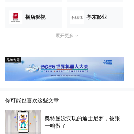
横店影视
亭东影业
展开更多
品牌专题
你可能也喜欢这些文章
奥特曼没实现的迪士尼梦，被张
一鸣做了