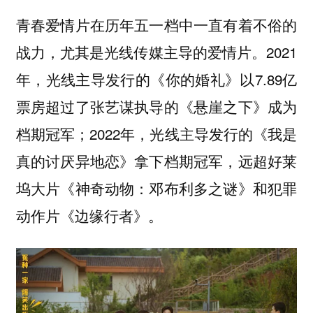
青春爱情片在历年五一档中一直有着不俗的
战力，尤其是光线传媒主导的爱情片。2021
年，光线主导发行的《你的婚礼》以7.89亿
票房超过了张艺谋执导的《悬崖之下》成为
档期冠军；2022年，光线主导发行的《我是
真的讨厌异地恋》拿下档期冠军，远超好莱
坞大片《神奇动物：邓布利多之谜》和犯罪
动作片《边缘行者》。