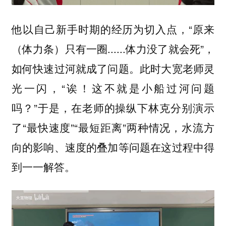
他以自己新手时期的经历为切入点，“原来
（体力条）只有一圈......体力没了就会死”，
如何快速过河就成了问题。此时大宽老师灵
光一闪，“诶！这不就是小船过河问题
吗？”于是，在老师的操纵下林克分别演示
了“最快速度”“最短距离”两种情况，水流方
向的影响、速度的叠加等问题在这过程中得
到一一解答。