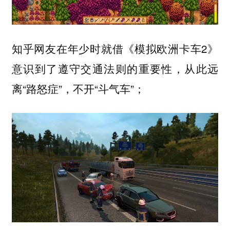
知乎网友在年少时就借《模拟欧洲卡车2》
意识到了遵守交通法则的重要性，从此远
离“路怒症”，不开“斗气车”；