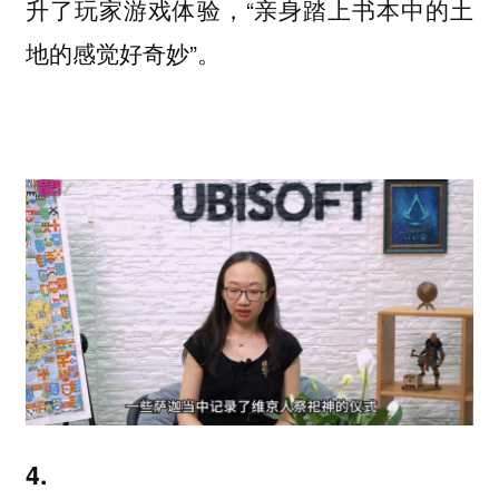
升了玩家游戏体验，“亲身踏上书本中的土
地的感觉好奇妙”。
4.