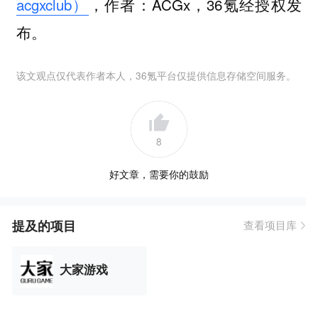
acgxclub）
，作者：ACGx，36氪经授权发
布。
该文观点仅代表作者本人，36氪平台仅提供信息存储空间服务。
8
好文章，需要你的鼓励
提及的项目
查看项目库
大家游戏