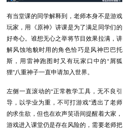
有当堂课的同学解释到，老师本身不是游戏
玩家，用《原神》讲课是为了满足同学们的
好奇心。谁想无心之举将节目效果拉满，讲
解风蚀地貌时用的角色恰巧是风神巴巴托
斯，用雷神跑图时又有玩家口中的“屑狐
狸”八重神子一直申请加入世界。
左侧一直滚动的“正常教学工具，无不良引
导，以学业为重，不可打游戏”透出了老师
的求生欲，但也在欢声笑语间提醒着大家，
游戏进入课堂仍是存在风险的，需要老师把