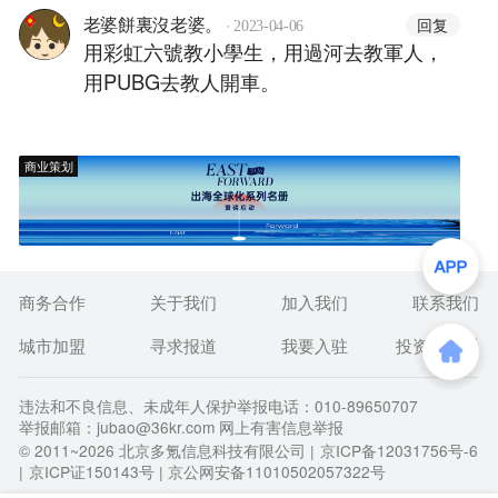
·
回复
老婆餅裏沒老婆。
2023-04-06
用彩虹六號教小學生，用過河去教軍人，
用PUBG去教人開車。
商业策划
商务合作
关于我们
加入我们
联系我们
城市加盟
寻求报道
我要入驻
投资者关系
违法和不良信息、未成年人保护举报电话：010-89650707
举报邮箱：jubao@36kr.com 网上有害信息举报
© 2011~
2026
北京多氪信息科技有限公司 |
京ICP备12031756号-6
|
京ICP证150143号
| 京公网安备11010502057322号