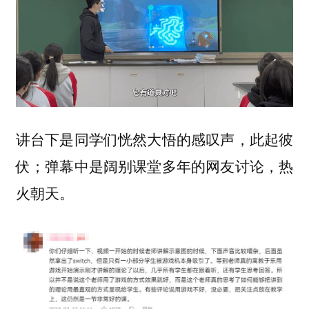
讲台下是同学们恍然大悟的感叹声，此起彼
伏；弹幕中是阔别课堂多年的网友讨论，热
火朝天。