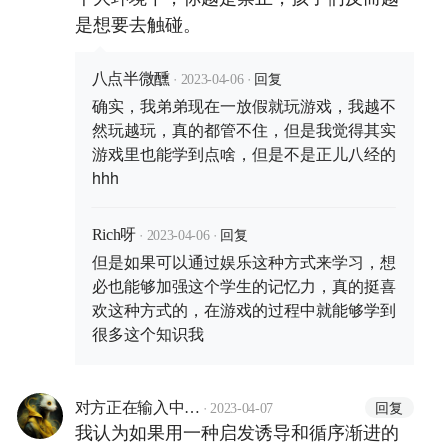
是想要去触碰。
·
·
回复
八点半微醺
2023-04-06
确实，我弟弟现在一放假就玩游戏，我越不
然玩越玩，真的都管不住，但是我觉得其实
游戏里也能学到点啥，但是不是正儿八经的
hhh
·
·
回复
Rich呀
2023-04-06
但是如果可以通过娱乐这种方式来学习，想
必也能够加强这个学生的记忆力，真的挺喜
欢这种方式的，在游戏的过程中就能够学到
很多这个知识我
·
回复
对方正在输入中…
2023-04-07
我认为如果用一种启发诱导和循序渐进的