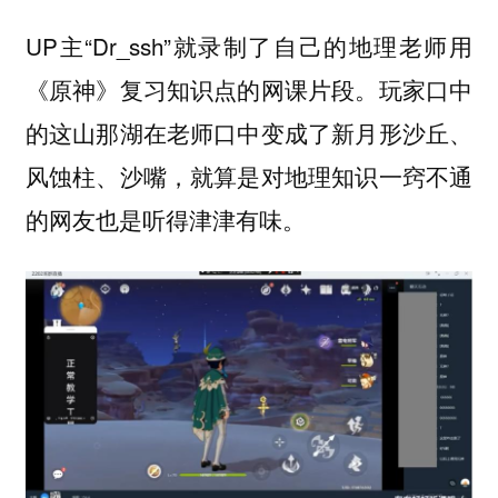
UP主“Dr_ssh”就录制了自己的地理老师用
《原神》复习知识点的网课片段。玩家口中
的这山那湖在老师口中变成了新月形沙丘、
风蚀柱、沙嘴，就算是对地理知识一窍不通
的网友也是听得津津有味。