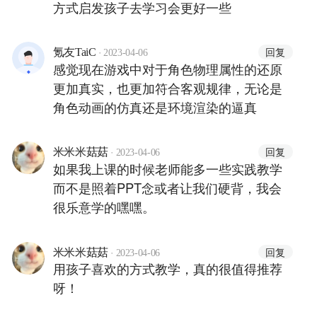
方式启发孩子去学习会更好一些
·
回复
氪友TaiC
2023-04-06
感觉现在游戏中对于角色物理属性的还原
更加真实，也更加符合客观规律，无论是
角色动画的仿真还是环境渲染的逼真
·
回复
米米米菇菇
2023-04-06
如果我上课的时候老师能多一些实践教学
而不是照着PPT念或者让我们硬背，我会
很乐意学的嘿嘿。
·
回复
米米米菇菇
2023-04-06
用孩子喜欢的方式教学，真的很值得推荐
呀！