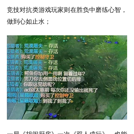
竞技对抗类游戏玩家则在胜负中磨练心智，
做到心如止水；
一局《胡闹厨房》一次《双人成行》，也能