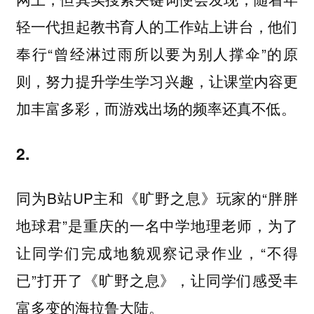
轻一代担起教书育人的工作站上讲台，他们
奉行“曾经淋过雨所以要为别人撑伞”的原
则，努力提升学生学习兴趣，让课堂内容更
加丰富多彩，而游戏出场的频率还真不低。
2.
同为B站UP主和《旷野之息》玩家的“胖胖
地球君”是重庆的一名中学地理老师，为了
让同学们完成地貌观察记录作业，“不得
已”打开了《旷野之息》，让同学们感受丰
富多变的海拉鲁大陆。