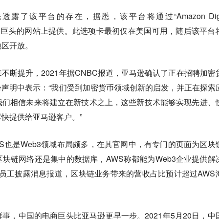
率先透露了该平台的存在，据悉，该平台将通过“Amazon Digit
在这家美国巨头的网站上提供。此选项卡最初仅在美国可用，随后该平台
地区开放。
不断提升，2021年据CNBC报道，亚马逊确认了正在招聘加密
声明中表示：“我们受到加密货币领域创新的启发，并正在探索
我们相信未来将建立在新技术之上，这些新技术能够实现先进、
快提供给亚马逊客户。”
S也是Web3领域布局颇多，在其官网中，有专门的页面为区块
块链网络还是集中的数据库，AWS称都能为Web3企业提供解
WS员工披露消息报道，区块链业务带来的营收占比预计超过AWS
鲜事，中国的电商巨头比亚马逊更早一步。2021年5月20日，中