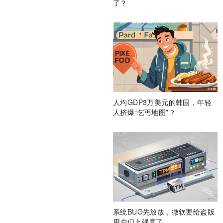
了？
人均GDP3万美元的韩国，年轻
人挤爆“乞丐地图”？
系统BUG先放放，微软要给盗版
用户们上强度了