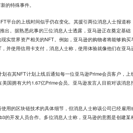
何新的特殊事件。
亚马逊NFT平台的上线时间似乎仍在变化。其援引两位消息人士报道称
月推出。据熟悉此事的三位消息人士透露，亚马逊正在奠定基础
现实世界资产相关的NFT。例如，亚马逊的购物者将能够购买
T，并使用信用卡支付，消息人士称，使用体验就像他们在亚马
划在其NFT计划上线后通知每一位亚马逊Prime会员客户，上
美国拥有大约1.67亿Prime会员。亚马逊发言人目前对该消息
所使用的区块链技术的具体细节，但消息人士称该公司已经雇用
b3的开发人员合作。多位消息人士称，亚马逊的意图是创建某