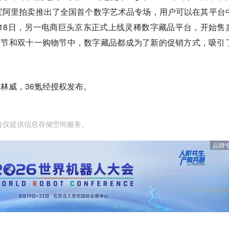
宝阿里拍卖推出了全国首个数字艺术品专场，用户可以在其平台
2月18日，另一电商巨头京东正式上线灵稀数字藏品平台，开始售
物节和双十一购物节中，数字藏品都成为了新的促销方式，吸引
司林威，36氪经授权发布。
台仅提供信息存储空间服务。
品牌