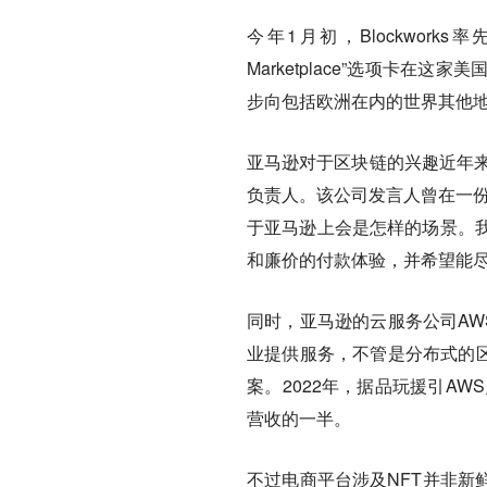
今年1月初，Blockworks
Marketplace”选项卡
步向包括欧洲在内的世界其他
亚马逊对于区块链的兴趣近年来
负责人。该公司发言人曾在一份
于亚马逊上会是怎样的场景。
和廉价的付款体验，并希望能尽
同时，亚马逊的云服务公司AW
业提供服务，不管是分布式的区
案。2022年，据品玩援引A
营收的一半。
不过电商平台涉及NFT并非新