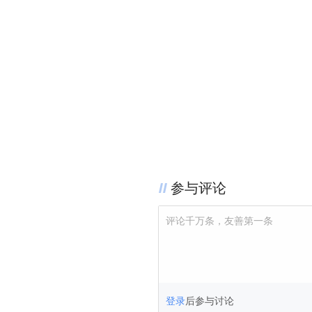
参与评论
评论千万条，友善第一条
登录
后参与讨论