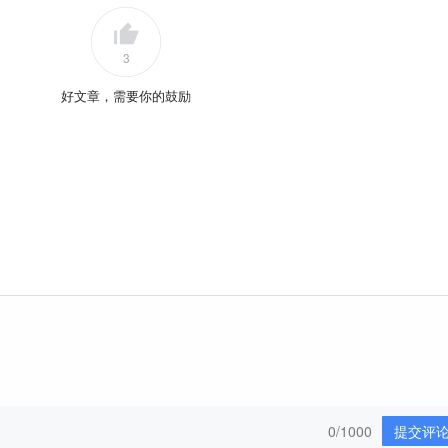
3
好文章，需要你的鼓励
0/1000
提交评