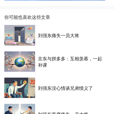
你可能也喜欢这些文章
刘强东痛失一员大将
京东与拼多多：互相羡慕，一起
补课
刘强东没心情谈兄弟情义了