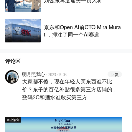
刘强东再度痛失一员大将
京东和Open AI前CTO Mira Mura
ti，押注了同一个AI赛道
评论区
·
回复
明月照我心
2023-03-08
大家都不傻，现在年轻人买东西谁不比
价？东子的百亿补贴很多第三方店铺的，
数码3C和酒水谁敢买第三方
商业策划