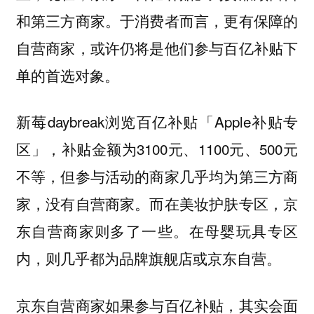
和第三方商家。于消费者而言，更有保障的
自营商家，或许仍将是他们参与百亿补贴下
单的首选对象。
新莓daybreak浏览百亿补贴「Apple补贴专
区」，补贴金额为3100元、1100元、500元
不等，但参与活动的商家几乎均为第三方商
家，没有自营商家。而在美妆护肤专区，京
东自营商家则多了一些。在母婴玩具专区
内，则几乎都为品牌旗舰店或京东自营。
京东自营商家如果参与百亿补贴，其实会面