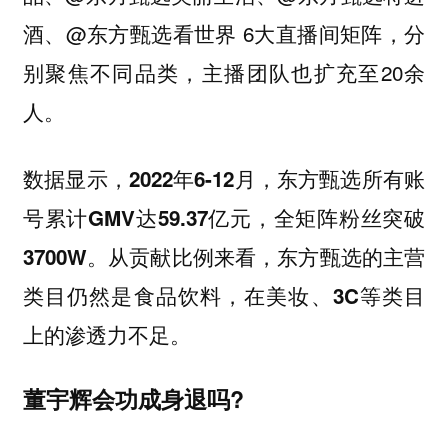
酒、@东方甄选看世界 6大直播间矩阵，分
别聚焦不同品类，主播团队也扩充至20余
人。
数据显示，2022年6-12月，东方甄选所有账
号累计GMV达59.37亿元，全矩阵粉丝突破
3700W。从贡献比例来看，东方甄选的主营
类目仍然是食品饮料，在美妆、3C等类目
上的渗透力不足。
董宇辉会功成身退吗?