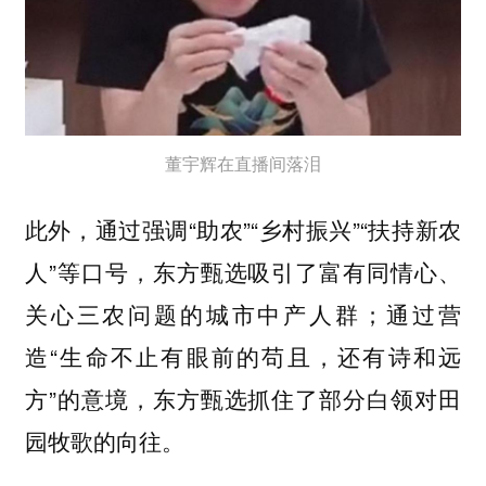
董宇辉在直播间落泪
此外，通过强调“助农”“乡村振兴”“扶持新农
人”等口号，东方甄选吸引了富有同情心、
关心三农问题的城市中产人群；通过营
造“生命不止有眼前的苟且，还有诗和远
方”的意境，东方甄选抓住了部分白领对田
园牧歌的向往。