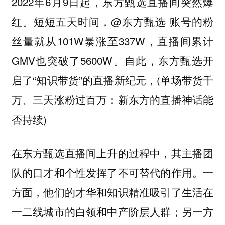
2022年6月9日起，东方甄选直播间突然爆
红。短短五天时间，@东方甄选 账号的粉
丝量就从101W暴涨至337W，直播间累计
GMV也突破了5600W。自此，东方甄选开
启了“知识带货”的直播新纪元，(单场带货千
万、三天涨粉过百万：新东方的直播神话能
否持续)
在东方甄选直播间上升的过程中，
其主播团
一
队的口才和个性发挥了不可替代的作用。
方面，他们的才华和知识精准吸引了生活在
一二线城市的白领和中产阶层人群；另一方