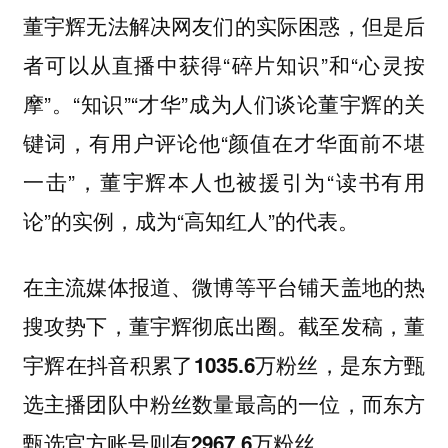
董宇辉无法解决网友们的实际困惑，但是后
者可以从直播中获得“碎片知识”和“心灵按
摩”。“知识”“才华”成为人们谈论董宇辉的关
键词，有用户评论他“颜值在才华面前不堪
一击”，董宇辉本人也被援引为“读书有用
论”的实例，成为“高知红人”的代表。
在主流媒体报道、微博等平台铺天盖地的热
搜攻势下，董宇辉彻底出圈。
截至发稿，董
宇辉在抖音积累了1035.6万粉丝，是东方甄
选主播团队中粉丝数量最高的一位，而东方
甄选官方账号则有2967.6万粉丝。