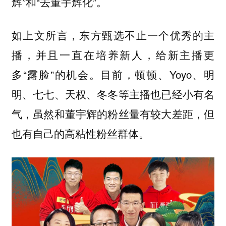
辉”和“去董宇辉化”。
如上文所言，东方甄选不止一个优秀的主
播，并且一直在培养新人，给新主播更
多“露脸”的机会。目前，顿顿、Yoyo、明
明、七七、天权、冬冬等主播也已经小有名
气，虽然和董宇辉的粉丝量有较大差距，但
也有自己的高粘性粉丝群体。