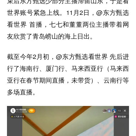
束后东方甄选少部分主播滞留山东，于是看
世界账号紧急上线。11月2日，@东方甄选
看世界 首播，七七和董董两位主播带着网
友欣赏了青岛崂山的海上日出。
截至今年2月初，@东方甄选看世界 先后进
行了海南行、厦门行、马来西亚行（马来西
亚行在春节期间直播，未带货）、云南行等
多场直播。