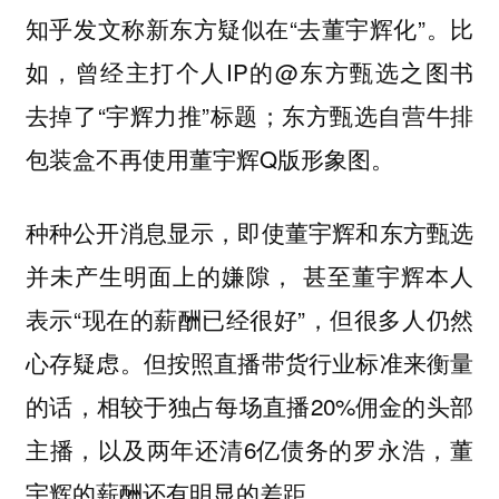
知乎发文称新东方疑似在“去董宇辉化”。比
如，曾经主打个人IP的@东方甄选之图书
去掉了“宇辉力推”标题；东方甄选自营牛排
包装盒不再使用董宇辉Q版形象图。
种种公开消息显示，即使董宇辉和东方甄选
并未产生明面上的嫌隙， 甚至董宇辉本人
表示“现在的薪酬已经很好”，但很多人仍然
心存疑虑。但按照直播带货行业标准来衡量
的话，相较于独占每场直播20%佣金的头部
主播，以及两年还清6亿债务的罗永浩，董
宇辉的薪酬还有明显的差距。