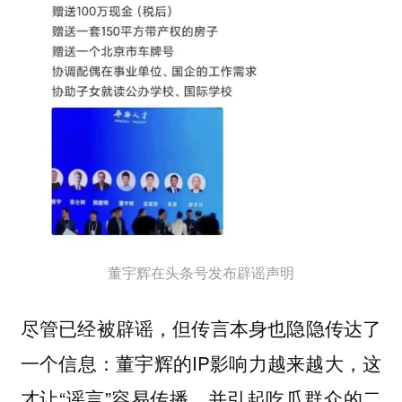
董宇辉在头条号发布辟谣声明
尽管已经被辟谣，但传言本身也隐隐传达了
一个信息：董宇辉的IP影响力越来越大，这
才让“谣言”容易传播，并引起吃瓜群众的二