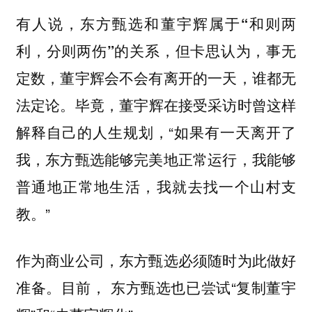
有人说，东方甄选和董宇辉属于“和则两
利，分则两伤”的关系，但卡思认为，事无
定数，董宇辉会不会有离开的一天，谁都无
毕竟，董宇辉在接受采访时曾这样
法定论。
解释自己的人生规划，“如果有一天离开了
我，东方甄选能够完美地正常运行，我能够
普通地正常地生活，我就去找一个山村支
教。”
作为商业公司，东方甄选必须随时为此做好
目前， 东方甄选也已尝试“复制董宇
准备。