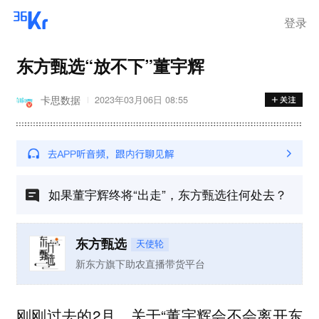
登录
东方甄选“放不下”董宇辉
卡思数据
2023年03月06日 08:55
如果董宇辉终将“出走”，东方甄选往何处去？
东方甄选
天使轮
新东方旗下助农直播带货平台
刚刚过去的2月，关于“董宇辉会不会离开东