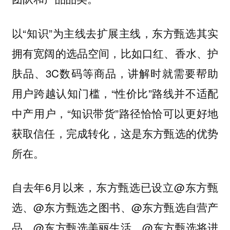
以“知识”为主线去扩展主线，东方甄选其实
拥有宽阔的选品空间，比如口红、香水、护
肤品、3C数码等商品，讲解时就需要帮助
用户跨越认知门槛，“性价比”路线并不适配
中产用户，“知识带货”路径恰恰可以更好地
获取信任，完成转化，这是东方甄选的优势
所在。
自去年6月以来，东方甄选已设立@东方甄
选、@东方甄选之图书、@东方甄选自营产
品、@东方甄选美丽生活、@东方甄选将进