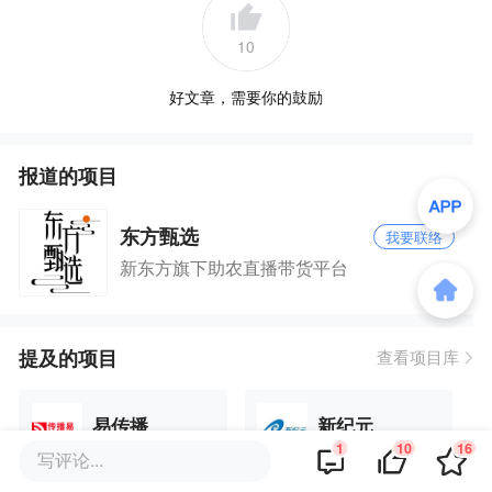
10
好文章，需要你的鼓励
报道的项目
东方甄选
我要联络
新东方旗下助农直播带货平台
提及的项目
查看项目库
易传播
新纪元
1
10
16
写评论...