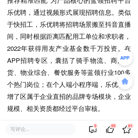
乐优聘，通过视频形式展现招聘信息。类似
于快招工，乐优聘将招聘场景搬至抖音直播
间，同时根据距离匹配用工单位和求职者，
2022年获得用友产业基金数千万投资。在
APP招聘专区，囊括了骑手物流、商超百
货、物业综合、餐饮服务等蓝领行业100多
个热门岗位；在个人端小程序端，乐优聘新
增了区属于企业直招的品牌专场模块，企业
规模、相关资质都经过平台审核。
5
55
81
抖聘
写评论...