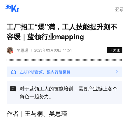
登录
工厂招工“爆”满，工人技能提升刻不
容缓｜蓝领行业mapping
吴思瑾
2023年03月03日 11:51
对于蓝领工人的技能培训，需要产业链上各个
角色一起努力。
作者｜王与桐、吴思瑾