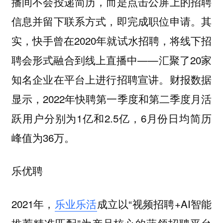
播间不会投递简历，而是点击公屏上的招聘
信息并留下联系方式，即完成职位申请。其
实，快手曾在2020年就试水招聘，将线下招
聘会形式融合到线上直播中——汇聚了20家
知名企业在平台上进行招聘宣讲。财报数据
显示，2022年快聘第一季度和第二季度月活
跃用户分别为1亿和2.5亿，6月份日均简历
峰值为36万。
乐优聘
2021年，
乐业乐活
成立以“视频招聘+AI智能
推荐精准匹配”为产品核心的蓝领招聘平台