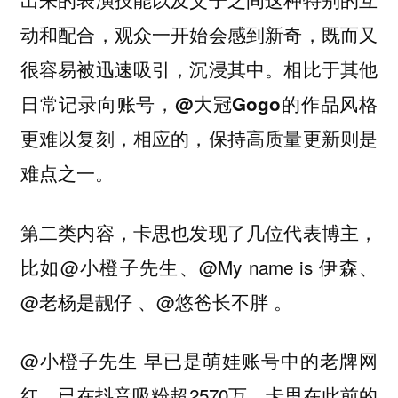
动和配合，观众一开始会感到新奇，既而又
很容易被迅速吸引，沉浸其中。
相比于其他
日常记录向账号，@大冠Gogo的作品风格
更难以复刻，相应的，保持高质量更新则是
难点之一。
第二类内容，卡思也发现了几位代表博主，
比如@小橙子先生、@My name is 伊森、
@老杨是靓仔 、@悠爸长不胖 。
@小橙子先生 早已是萌娃账号中的老牌网
红，已在抖音吸粉超2570万，卡思在此前的