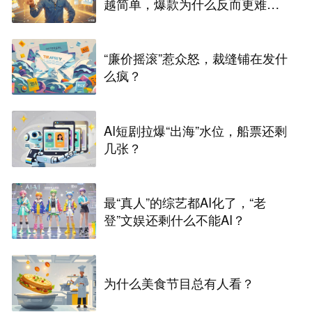
越简单，爆款为什么反而更难做
了
“廉价摇滚”惹众怒，裁缝铺在发什
么疯？
AI短剧拉爆“出海”水位，船票还剩
几张？
最“真人”的综艺都AI化了，“老
登”文娱还剩什么不能AI？
为什么美食节目总有人看？