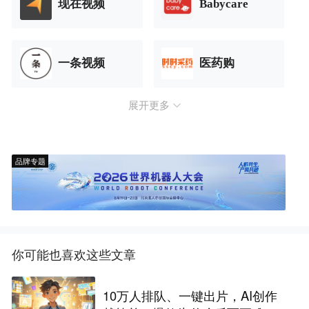
现在视频
Babycare
一条视频
医药购
展开更多
品牌专题
你可能也喜欢这些文章
10万人排队、一键出片，AI创作