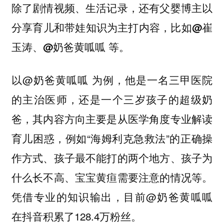
除了剧情视频、生活记录，还有父婴博主以
分享育儿和带娃知识为主打内容，比如@崔
玉涛、@奶爸黄呱呱 等。
以@奶爸黄呱呱 为例，他是一名三甲医院
的主治医师，还是一个三岁孩子的超级奶
爸，其内容方向主要是从医学角度专业解读
育儿困惑，例如“海姆利克急救法”的正确操
作方式、孩子最不能打的两个地方、孩子为
什么长不高、宝宝黄疸需要注意的情况等。
凭借专业的知识输出，目前@奶爸黄呱呱
在抖音积累了128.4万粉丝。