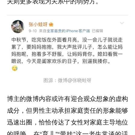
夫则更多表现为关系中的弱势方。
图源：微博@张晓蛙呀
博主的微博内容或许有迎合观众想象的虚构
成分，但男性主动承担家庭责任的形象能够
迅速出圈，恰恰传达了女性对家庭主导地位
的呼唤。在“育儿”“带娃”这一老生常谈的话