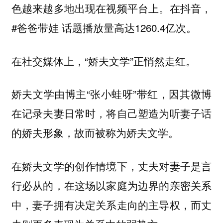
色越来越多地出现在视频平台上。在抖音，
#爸爸带娃 话题播放量高达1260.4亿次。
在社交媒体上，“娇夫文学”正悄然走红。
娇夫文学由博主“张小蛙呀”带红，因其微博
在记录夫妻日常时，将自己塑造为听妻子话
的娇夫形象，故而被称为娇夫文学。
在娇夫文学的创作情境下，丈夫对妻子是言
行必从的，在这场以家庭为边界的亲密关系
中，妻子拥有决定关系走向的主导权，而丈