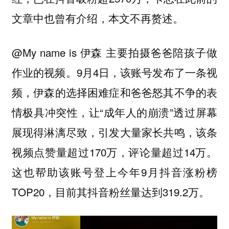
文章中也曾有介绍，本文不再赘述。
@My name is 伊森 主要拍摄爸爸陪孩子做
作业的视频。9月4日，该账号发布了一条视
频，伊森的选择困难症和爸爸怒其不争的表
情极具冲突性，让“成年人的崩溃”透过屏幕
展现得淋漓尽致，引发大量家长共鸣，该条
视频点赞量超过170万，评论量超过14万。
这也帮助该账号登上今年9月抖音涨粉榜
TOP20，目前其抖音粉丝量达到319.2万。