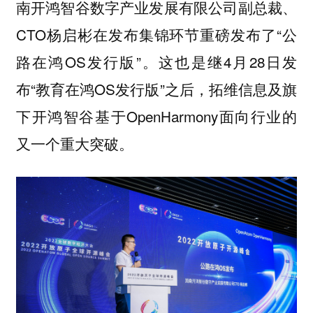
南开鸿智谷数字产业发展有限公司副总裁、
CTO杨启彬在发布集锦环节重磅发布了“公
路在鸿OS发行版”。这也是继4月28日发
布“教育在鸿OS发行版”之后，拓维信息及旗
下开鸿智谷基于OpenHarmony面向行业的
又一个重大突破。