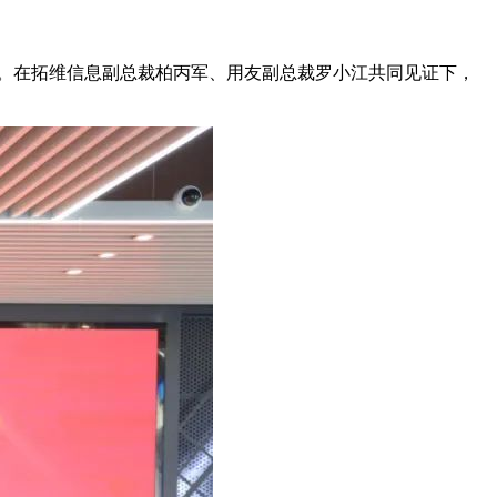
作。在拓维信息副总裁柏丙军、用友副总裁罗小江共同见证下，