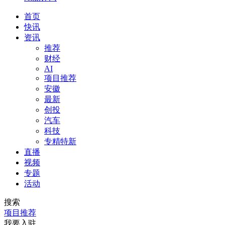
首页
快讯
资讯
推荐
财经
AI
项目推荐
安徽
最新
创投
汽车
科技
专精特新
直播
视频
专题
活动
搜索
项目推荐
我要入驻