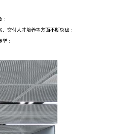
合；
案、交付人才培养等方面不断突破；
转型；