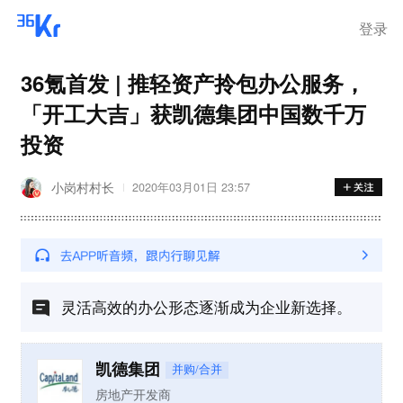
离岗
登录
36氪首发 | 推轻资产拎包办公服务，
「开工大吉」获凯德集团中国数千万
投资
小岗村村长
2020年03月01日 23:57
灵活高效的办公形态逐渐成为企业新选择。
凯德集团
并购/合并
房地产开发商