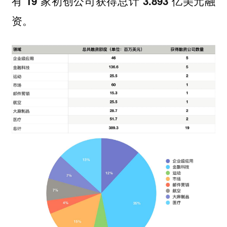
有 19 家初创公司获得总计 3.893 亿美元融
资。