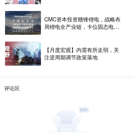
理” | CMC Insights
CMC资本投资赣锋锂电，战略布
局锂电全产业链，卡位固态电池
技术前沿 | CMC Portfolios
【月度宏观】内需有所走弱，关
注逆周期调节政策落地
评论区