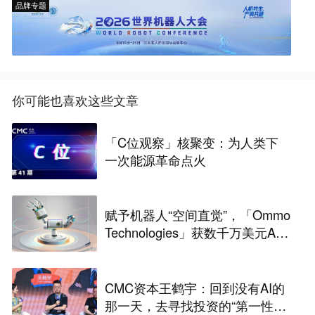
品牌专题
你可能也喜欢这些文章
「C位观察」核聚变：为人类下
一次能源革命点火
赋予机器人“空间直觉”，「Ommo
Technologies」获数千万美元A轮
融资｜36氪首发
CMC资本王鹤宇：回到没有AI的
那一天，去寻找投资的“第一性原