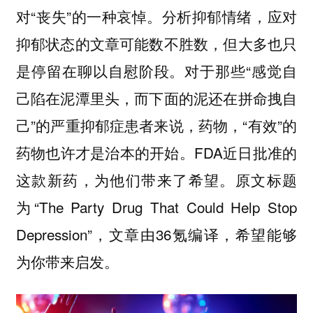
对“丧失”的一种哀悼。分析抑郁情绪，应对
抑郁状态的文章可能数不胜数，但大多也只
是停留在聊以自慰阶段。
对于那些“
感觉自
己陷在泥潭里头，而下面的泥还在拼命拽自
己”的严重抑郁症患者来说，药物，“有效”的
药物也许才是治本的开始。FDA近日批准的
这款新药，为他们带来了希望。
原文标题
为“
The Party Drug That Could Help Stop
Depression
”，文章由36氪编译，希望能够
为你带来启发。