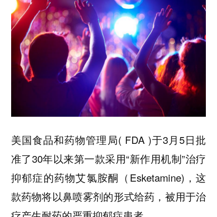
美国食品和药物管理局( FDA )于3月5日批
准了30年以来第一款采用“新作用机制”治疗
抑郁症的药物艾氯胺酮（Esketamine)，这
款药物将以鼻喷雾剂的形式给药，被用于治
疗产生耐药的严重抑郁症患者。