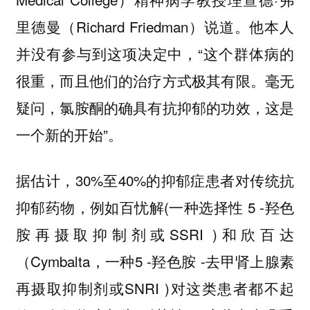
里德曼（Richard Friedman）说道。他本人
并没有参与到这项决定中，“这个群体病的
很重，而且他们的治疗方式极其有限。毫无
疑问，氯胺酮的确具有抗抑郁的功效，这是
一个新的开始”。
据估计，30%至40%的抑郁症患者对传统抗
抑郁药物，例如百忧解(一种选择性 5 -羟色
胺再摄取抑制剂或SSRI )和欣百达
（Cymbalta，一种5 -羟色胺 -去甲肾上腺素
再摄取抑制剂或SNRI )对这类患者都不起