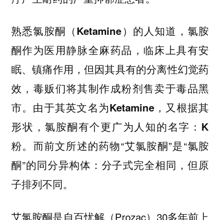
熟悉氯胺酮（Ketamine）的人知道，氯胺
酮作为医用静脉全麻药品，临床上具有安
眠、镇痛作用，但因其具有的分离性幻觉药
效，毒贩们将其制作成粉剂售卖于毒品黑
市。由于其英文名为Ketamine，又根据其
形状，氯胺酮有个更广为人知的名字：K
而前文所述的药物“艾氯胺酮”是“氯胺
粉。
酮”的同分异构体：分子式完全相同，但原
子排列不同。
艾氯胺酮是自百忧解（Prozac）30多年前上