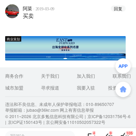
·
回复
阿菜
2019-03-09
买卖
商业策划
商务合作
关于我们
加入我们
联系我们
城市加盟
寻求报道
我要入驻
投资者关系
违法和不良信息、未成年人保护举报电话：010-89650707
举报邮箱：jubao@36kr.com 网上有害信息举报
© 2011~
2026
北京多氪信息科技有限公司 |
京ICP备12031756号-6
|
京ICP证150143号
| 京公网安备11010502057322号
4
9
105