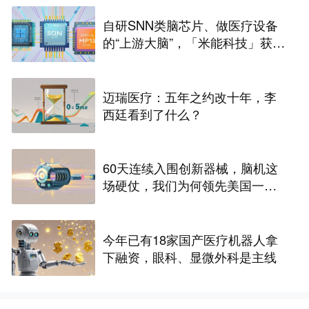
自研SNN类脑芯片、做医疗设备
的“上游大脑”，「米能科技」获数
千万元融资｜36氪首发
迈瑞医疗：五年之约改十年，李
西廷看到了什么？
60天连续入围创新器械，脑机这
场硬仗，我们为何领先美国一个
身位
今年已有18家国产医疗机器人拿
下融资，眼科、显微外科是主线