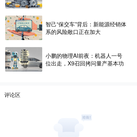
智己“保交车”背后：新能源经销体
系的风险敞口正在加大
小鹏的物理AI前夜：机器人一号
位出走，X9召回拷问量产基本功
评论区