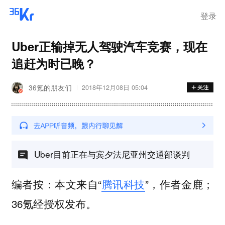
离岗
登录
Uber正输掉无人驾驶汽车竞赛，现在
追赶为时已晚？
36氪的朋友们
2018年12月08日 05:04
Uber目前正在与宾夕法尼亚州交通部谈判
编者按：本文来自“
腾讯科技
”，作者金鹿；
36氪经授权发布。