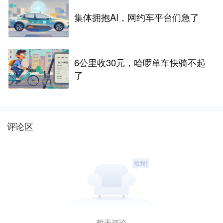
集体拥抱AI，网约车平台们急了
6公里收30元，哈啰单车快骑不起
了
评论区
暂无评论