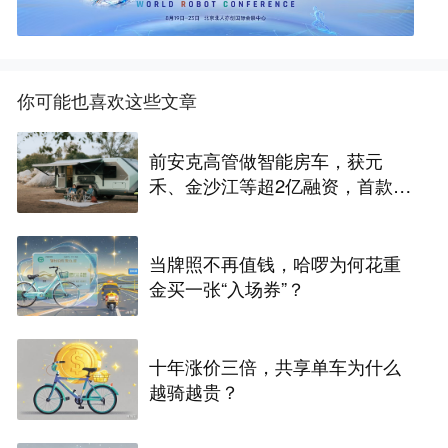
你可能也喜欢这些文章
前安克高管做智能房车，获元
禾、金沙江等超2亿融资，首款产
品2027年初量产｜硬氪首发
当牌照不再值钱，哈啰为何花重
金买一张“入场券”？
十年涨价三倍，共享单车为什么
越骑越贵？