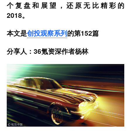
个复盘和展望，还原无比精彩的
2018。
本文是
创投观察系列
的第152篇
分享人：36氪资深作者杨林