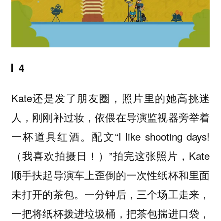
4
Kate还是发了朋友圈，照片里的她高挑迷
人，刚刚补过妆，依偎在导演监视器旁举着
一杯道具红酒。配文“I like shooting days!
（我喜欢拍摄日！）”拍完这张照片，Kate
顺手扶起导演车上歪倒的一次性纸杯和里面
未打开的茶包。一分钟后，三个场工走来，
一把将纸杯拨进垃圾桶，把茶包揣进口袋，