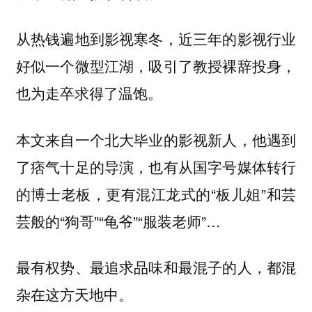
从热钱遍地到影视寒冬，近三年的影视行业
好似一个微型江湖，吸引了教授裸辞投身，
也为走卒求得了温饱。
本文来自一个北大毕业的影视新人，他遇到
了痞气十足的导演，也有从国字号媒体转行
的博士老板，更有混江龙式的“板儿姐”和芸
芸般的“狗哥”“龟爷”“服装老师”…
最有权势、最追求品味和最混子的人，都混
杂在这方天地中。