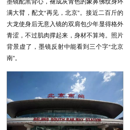
墨镜配黑背心，褪成灰青色的象鼻佛纹身环
满大臂，配文“再见，北京”。接近二百斤的
大龙使身后无意入镜的双肩包少年显得格外
青涩，不过肌肉撑起来，身材不算垮。照片
背景虚了，墨镜反射中能看到三个字“北京
南”。