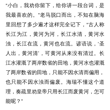
“小白，我劝你留下，给你讲一段台词，是
我最喜欢的。”老马脱口而出，不知在脑海
里回想了多少遍才这样完全记下，“古人称
长江为江，黄河为河，长江水清，黄河水
浊，长江在流，黄河也在流。谚语说，‘圣
人出，黄河清’，可黄河从来没有清过。长
江水灌溉了两岸数省的田地，黄河水也灌溉
了两岸数省的田地，只能不因水清而偏用，
也只能不因水浊而偏废。海瑞不懂这个道
理，奏疏里劝皇帝只用长江而废黄河，怎可
能呢？”