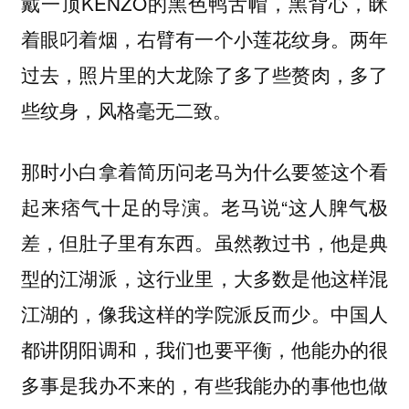
戴一顶KENZO的黑色鸭舌帽，黑背心，眯
着眼叼着烟，右臂有一个小莲花纹身。两年
过去，照片里的大龙除了多了些赘肉，多了
些纹身，风格毫无二致。
那时小白拿着简历问老马为什么要签这个看
起来痞气十足的导演。老马说“这人脾气极
差，但肚子里有东西。虽然教过书，他是典
型的江湖派，这行业里，大多数是他这样混
江湖的，像我这样的学院派反而少。中国人
都讲阴阳调和，我们也要平衡，他能办的很
多事是我办不来的，有些我能办的事他也做