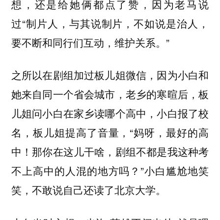
想，还是给她俩都点了赞，因为老马说
过“制片人，与其说制片，不如说是治人，
要不断和同行们互动，维护关系。”
之所以在剧组加过板儿姐微信，因为小白和
她来自同一个省会城市，老乡的寒暄后，板
儿姐问小白在家乡读哪个高中，小白报了校
名，板儿姐提高了音量，“妈呀，最好的高
中！那你在这儿干啥，剧组不都是我这种考
不上高中的人混的地方吗？”小白尴尬地笑
笑，不敢说自己还读了北京大学。