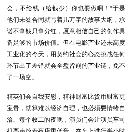
会，不给钱（给钱少）你也要做啊！”于是
他们未签合同就写着几万字的故事大纲，承
诺不拿钱只拿分红，愿意相信自己的创作具
备足够的市场价值。但在电影产业还未高度
工业化的今天，用契约社会的心态挑战任何
环节出了差错就会全盘皆崩的产业链，免不
了一场空。
精英们会自我安慰，精神财富比货币财富更
宝贵，就算难以经济自理，也必须要情绪自
洽。每个收工的夜晚，演员们会让演员车司
机高声放着夜店重低音，在车上进行半小时