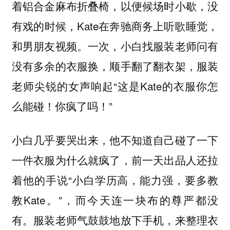
着铝合金麻布折叠椅，以便候场时小歇，没
有戏的时候，Kate在奔驰商务上听歌睡觉，
和男朋友视频。一次，小白找服装老师问有
没有多余的衣服换，顺手翻了翻衣架，服装
老师尖锐的女声响起“这是Kate的衣服你怎
么能碰！你疯了吗！”
小白几乎要哭出来，他不知道自己碰了一下
一件衣服为什么就疯了，前一天出品人还拉
着他的手说“小白学历高，能力强，要多教
教Kate。”，而今天连一块布的尊严都没
有。服装老师气鼓鼓地放下手机，来整理衣