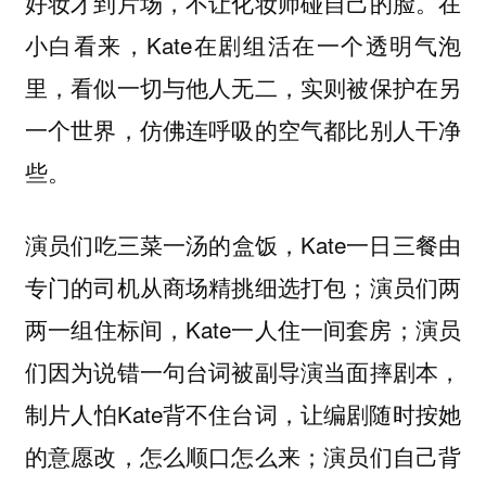
好妆才到片场，不让化妆师碰自己的脸。在
小白看来，Kate在剧组活在一个透明气泡
里，看似一切与他人无二，实则被保护在另
一个世界，仿佛连呼吸的空气都比别人干净
些。
演员们吃三菜一汤的盒饭，Kate一日三餐由
专门的司机从商场精挑细选打包；演员们两
两一组住标间，Kate一人住一间套房；演员
们因为说错一句台词被副导演当面摔剧本，
制片人怕Kate背不住台词，让编剧随时按她
的意愿改，怎么顺口怎么来；演员们自己背