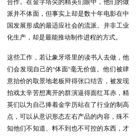
合作。在金字塔尖的精英们眼中，他们的做
派并不体面，但事实上却是数十年电影在中
国发展形成的最适应社会的流派。并非工业
化生产，却是最能推动制作进程的方式。
这些工作，若让象牙塔里的读书人去做，他
们会发现自己的“体面”毫无价值。他们被肆
意抬价的取景地老板辩得张口结舌，被发现
拍戏太辛苦想离开的群演逼得面红耳赤，精
英们以为自己捧着金学历站在了行业的制高
点，可以从意识形态左右产品的内容，殊不
知他们不知道、料不到也不可控的东西，才