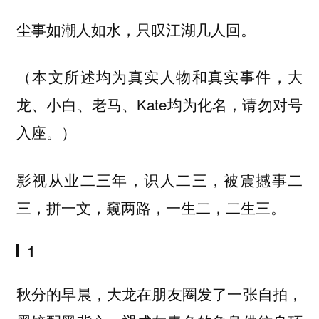
尘事如潮人如水，只叹江湖几人回。
（本文所述均为真实人物和真实事件，大
龙、小白、老马、Kate均为化名，请勿对号
入座。）
影视从业二三年，识人二三，被震撼事二
三，拼一文，窥两路，一生二，二生三。
1
秋分的早晨，大龙在朋友圈发了一张自拍，