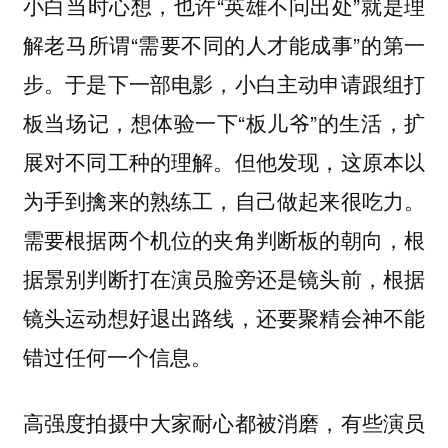
小白当时心想，也许“英雄不问出处”就是理
解老马所谓“需要不同的人才能成事”的第一
步。于是下一部电影，小白主动申请跟组打
板当场记，想体验一下“板儿爷”的生活，扩
展对不同工种的理解。但他发现，这原本以
为手到擒来的熟练工，自己做起来很吃力。
需要根据两个机位的夹角判断板的朝向，根
据景别判断打在演员脸旁还是镜头前，根据
镜头运动想好退出路线，还要聚精会神不能
错过任何一个信息。
高强度拍摄中大家耐心都被消磨，有些演员