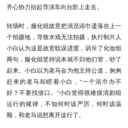
齐心协力抬起导演车向台阶上走去。
转场时，服化组故意把演员浴巾遗落在上一
个拍摄地，导致水戏无法拍摄，执行制片人
小白认为这是故意耽误进度，训斥了化妆组
两句，服化组坚持说本就不归他们管，吵了
起来。小白以为老马会为他主持公道，匆匆
赶来的老马却瞪着小白，“一个浴巾办不
好？不要找借口。”小白觉得很难摸清剧组
运行的规律，不知何时该严厉，何时该温
顺，和老马说想离开这行了。