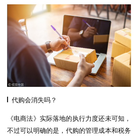
代购会消失吗？
《电商法》实际落地的执行力度还未可知，
不过
可以明确的是，
代购的管理
成本和税务