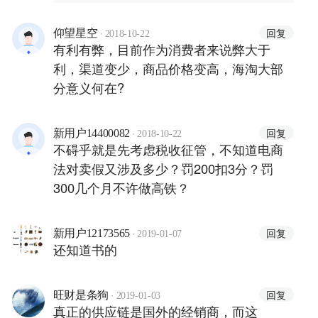
·
回复
仰望星空
2018-10-22
有利有弊，目前作为消费者来说弊大于
利，渠道变少，商品价格变高，海淘大部
分意义何在?
·
回复
新用户14400082
2018-10-22
不碍乎就是先考虑税收征管，不知道电商
法对卖假又涉及多少？罚200扣3分？罚
300几个月不许做高铁？
·
回复
新用户12173565
2019-01-07
还知道书的
·
回复
旺财是条狗
2019-01-03
真正的供应链是国外的经销商，而这