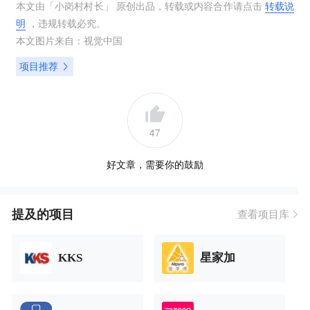
本文由「
小岗村村长
」 原创出品，转载或内容合作请点击
转载说
明
，违规转载必究。
本文图片来自：
视觉中国
项目推荐
47
好文章，需要你的鼓励
提及的项目
查看项目库
KKS
星家加