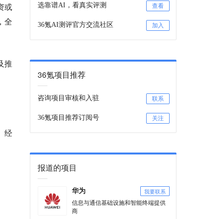
资或
选靠谱AI，看真实评测
查看
，
全
36氪AI测评官方交流社区
加入
及推
36氪项目推荐
咨询项目审核和入驻
联系
36氪项目推荐订阅号
关注
、经
报道的项目
我要联系
华为
信息与通信基础设施和智能终端提供
商