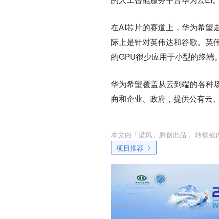
在AI芯片的赛道上，华为希望
际上是针对英伟达和谷歌。英伟
的GPU很少应用于小型的终端
华为希望覆盖从云到端的各种
商和企业、政府，提供公有云
本文由「
梁风
」原创出品， 转载或
项目推荐