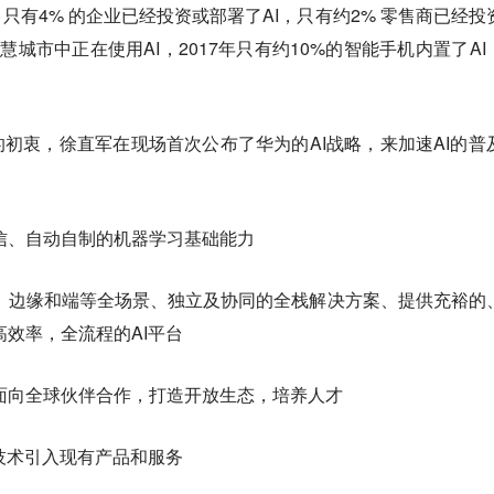
，
只有4% 的企业已经投资或部署了AI，
只有约2% 零售商已经投
智慧城市中正在使用AI，
2017年只有约10%的智能手机内置了AI
的初衷，
徐直军在现场首次公布了华为的AI战略，来加速AI的普
信、自动自制的机器学习基础能力
、边缘和端等全场景、独立及协同的全栈解决方案、提供充裕的
效率，全流程的AI平台
面向全球伙伴合作，打造开放生态，培养人才
技术引入现有产品和服务