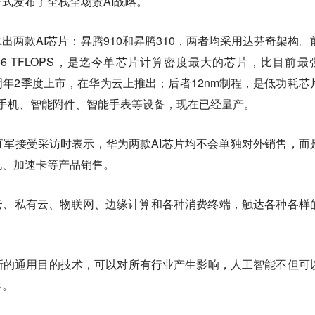
式发布了全栈全场景AI战略。
出两款AI芯片：
昇腾910和昇腾310，两者均采用达芬奇架构。
56 TFLOPS，是迄今单芯片计算密度最大的芯片，比目前最
明年2季度上市，在华为云上推出；后者12nm制程，是低功耗芯
手机、智能附件、智能手表等设备，现在已经量产。
军接受采访时表示，华为两款AI芯片均不会单独对外销售，而
机、加速卡等产品销售。
云、私有云、物联网、边缘计算和各种消费终端，触达各种各样
新的通用目的技术，可以对所有行业产生影响，人工智能不但可
本。