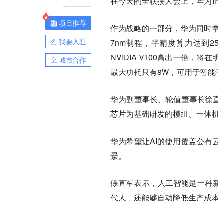
在今天的全联接大会上，华为正
项目推荐
作为战略的一部分，华为同时拿
我要入驻
7nm制程，半精度算力达到2
NVIDIA V100高出一倍，
将在
城市合作
最大功耗只有8W，可用于智能
华为副董事长、轮值董事长徐直
芯片为基础研发的模组、一体
华为希望让AI的使用覆盖
公有
景。
徐直军表示，人工智能是一种
代人，还能够自动降低生产成