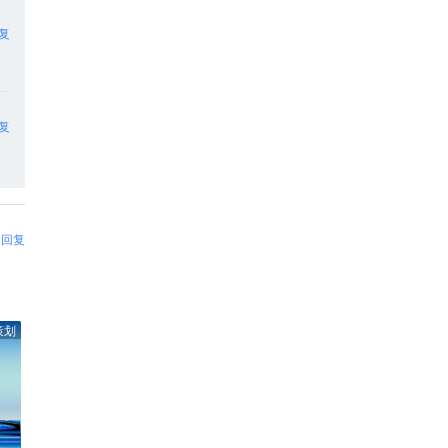
复
复
回复
策划