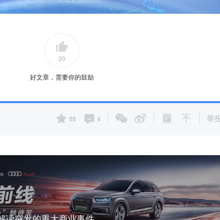
20
好文章，需要你的鼓励
举
55
4
，解读突发的重大商业事件