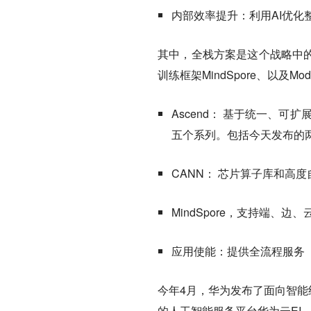
内部效率提升：利用AI优化
其中，全栈方案是这个战略中
训练框架MindSpore、以及Mod
Ascend： 基于统一、可扩展架
五个系列。包括今天发布的
CANN： 芯片算子库和高
MindSpore，支持端、
应用使能：提供全流程服务（Mo
今年4月，华为
发布了面向智能终
的人工智能服务平台华为云EI