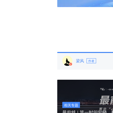
梁风
作者
相关专题
最前线 | 第一时间知晓