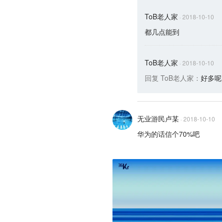
ToB老人家
·
2018-10-10
都几点能到
ToB老人家
·
2018-10-10
回复
ToB老人家
：
好多呢
无业游民卢某
·
2018-10-10
华为的话信个70%吧