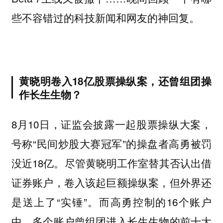
些不容错过的科技新闻和网友的神回复。
黄晓明卷入18亿股票操纵案，还曾组团操
作长生生物？
8月10日，证监会披露一起股票操纵大案，
号称“民间炒股大赛冠军”的操盘者高勇被罚
没近18亿。尽管黄晓明工作室替其否认出借
证券账户，卷入该起巨额操纵案，但外界还
是送上了“实锤”。而高勇控制的16个账户
中，多个账户曾组团进入长生生物的前十大