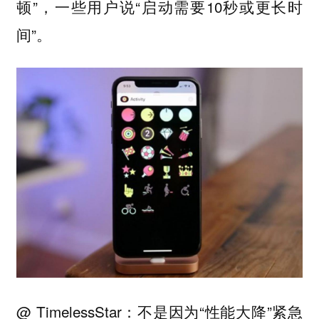
顿”，一些用户说“启动需要10秒或更长时
间”。
@ TimelessStar：不是因为“性能大降”紧急