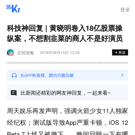
登录
科技神回复 | 黄晓明卷入18亿股票操
纵案，不想割韭菜的商人不是好演员
正经游氪
2018年08月14日 13:26
比新闻还精彩的网友神回复，一起来看~
周天娱乐再发声明，强调火箭少女11人独家
经纪权；测试版导致App严重卡顿，iOS 12
Beta 7上线又被撤下……晚间回顾一下有哪