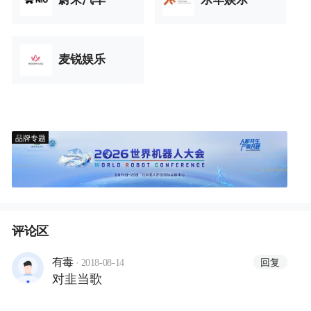
麦锐娱乐
品牌专题
评论区
·
回复
有毒
2018-08-14
对韭当歌