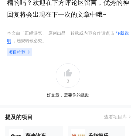
槽的吗？欢迎在下方评论区留言，优秀的神
回复将会出现在下一次的文章中哦~
本文由「
正经游氪
」 原创出品，转载或内容合作请点击
转载说
明
，违规转载必究。
项目推荐
3
好文章，需要你的鼓励
提及的项目
查看项目库
蔚来汽车
乐华娱乐