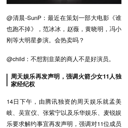
@清晨-SunP：最近在策划一部大电影《谁
也跑不掉》，范冰冰，赵薇，黄晓明，冯小
刚等大明星参演。会热卖吗？
@child：不想割韭菜的商人不是好演员。
周天娱乐再发声明，强调火箭少女11人独
家经纪权
14日下午，由腾讯独资的周天娱乐就孟美
岐、吴宣仪、张紫宁以及乐华娱乐、麦锐娱
乐要求解约事宜再发声明，强调对11位成员