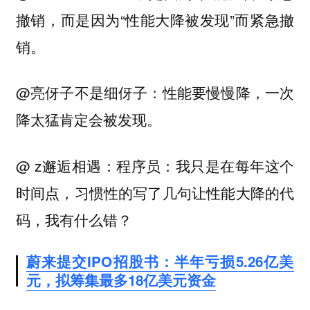
撤销，而是因为“性能大降被发现”而紧急撤
销。
@亮伢子不是细伢子：性能要慢慢降，一次
降太猛肯定会被发现。
@ z邂逅相遇：程序员：我只是在每年这个
时间点，习惯性的写了几句让性能大降的代
码，我有什么错？
蔚来提交IPO招股书：半年亏损5.26亿美
元，拟筹集最多18亿美元资金