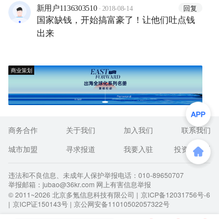
·
回复
新用户1136303510
2018-08-14
国家缺钱，开始搞富豪了！让他们吐点钱
出来
商业策划
商务合作
关于我们
加入我们
联系我们
城市加盟
寻求报道
我要入驻
投资者关系
违法和不良信息、未成年人保护举报电话：010-89650707
举报邮箱：jubao@36kr.com 网上有害信息举报
© 2011~
2026
北京多氪信息科技有限公司 |
京ICP备12031756号-6
|
京ICP证150143号
| 京公网安备11010502057322号