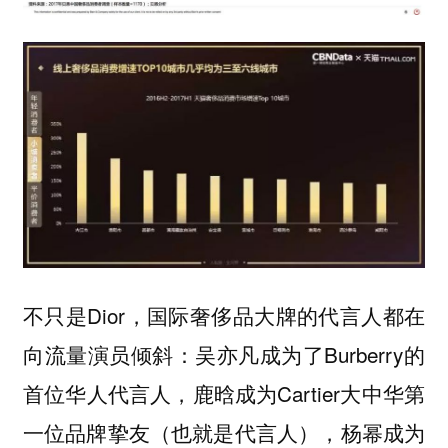
不只是Dior，国际奢侈品大牌的代言人都在
向流量演员倾斜：吴亦凡成为了Burberry的
首位华人代言人，鹿晗成为Cartier大中华第
一位品牌挚友（也就是代言人），杨幂成为