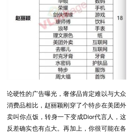
论硬性的广告曝光，奢侈品肯定难以与大众
消费品相比，赵丽颖刚穿了个特步在美团外
卖叫你点饭，转身一下变成Dior代言人，这
反差确实也有点大。再加上，你很可能在各