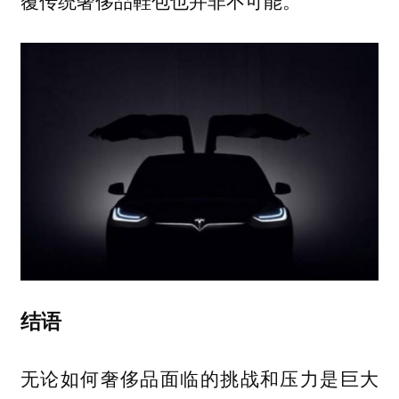
覆传统奢侈品鞋包也并非不可能。
结语
无论如何奢侈品面临的挑战和压力是巨大