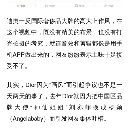
迪奥一反国际奢侈品大牌的高大上作风，在
这个视频中，既没有精美的布景，也没有打
光拍摄的考究，就连音效和剪辑都像是用手
机APP做出来的，网友纷纷表示土味十足接
受不了。
其实，Dior因为“画风”而引起争议也不是一
天两天的事了，去年Dior就因为把中国区品
牌大使“神仙姐姐”刘亦菲换成杨颖
（Angelababy）而引发网友集体吐槽。