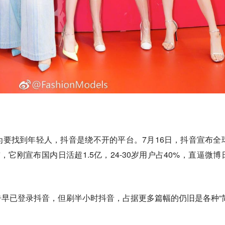
为要找到年轻人，抖音是绕不开的平台。
7月16日，抖音宣布全
它刚宣布国内日活超1.5亿，24-30岁用户占40%，直逼微博
早已登录抖音，但刷半小时抖音，占据更多篇幅的仍旧是各种“