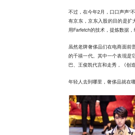
不过，在今年2月，口口声声“不触电
有京东，京东入股的目的是扩大
用Farfetch的技术，提炼
虽然老牌奢侈品们在电商面前
的千禧一代。
其中一个表现是
巴、王俊凯代言和走秀，《创造
年轻人去到哪里，奢侈品就在