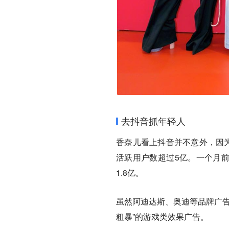
去抖音抓年轻人
香奈儿看上抖音并不意外，因
活跃用户数超过5亿。一个月前，
1.8亿。
虽然阿迪达斯、奥迪等品牌广告
粗暴”的游戏类效果广告。