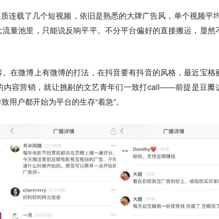
试水性质连载了几个短视频，依旧是熟悉的大牌广告风，单个视频平均
大流量池里，只能说反响平平。不分平台偏好的直接搬运，显然
容。
在微博上有微博的打法，在抖音要有抖音的风格，最近
宝格
内容营销，就让挑剔的文艺青年们一致打call——前提是豆瓣
致用户都开始为平台的生存“着急”。