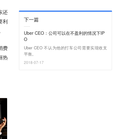
东还
下一篇
要利
。
Uber CEO：公司可以在不盈利的情况下IP
O
消费
Uber CEO 不认为他的打车公司需要实现收支
平衡。
丽热
2018-07-17