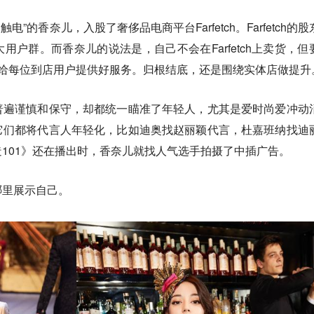
”的香奈儿，入股了奢侈品电商平台Farfetch。Farfetch的股
用户群。而香奈儿的说法是，自己不会在Farfetch上卖货，但
数据，给每位到店用户提供好服务。归根结底，还是围绕实体店做提升
普遍谨慎和保守，却都统一瞄准了年轻人，尤其是爱时尚爱冲动
它们都
将代言人年轻化，比如迪奥找赵丽颖代言，杜嘉班纳找迪
101》还在播出时，香奈儿就找人气选手拍摄了中插广告。
哪里展示自己。