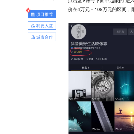
点击蓝V账号下面不起眼的“进
价在4万元－108万元的区间，
项目推荐
我要入驻
城市合作