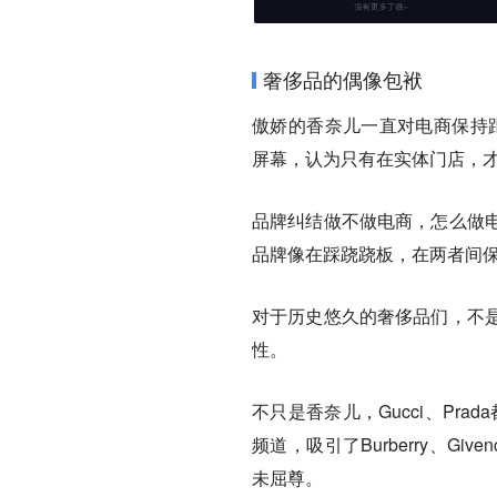
奢侈品的偶像包袱
傲娇的香奈儿一直对电商保持距离
屏幕，认为只有在实体门店，
品牌纠结做不做电商，怎么做
品牌像在踩跷跷板，在两者间
对于历史悠久的奢侈品们，不
性。
不只是香奈儿，Gucci、Prad
频道，吸引了Burberry、Given
未屈尊。