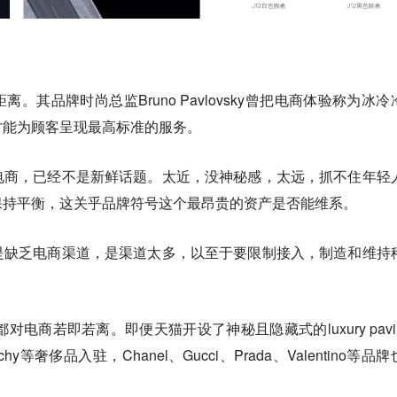
。其品牌时尚总监Bruno Pavlovsky曾把电商体验称为冰冷
才能为顾客呈现最高标准的服务。
电商，已经不是新鲜话题。太近，没神秘感，太远，抓不住年轻
保持平衡，这关乎品牌符号这个最昂贵的资产是否能维系。
是缺乏电商渠道，是渠道太多，以至于要限制接入，制造和维持
a都对电商若即若离。即便天猫开设了神秘且隐藏式的luxury pavil
chy等奢侈品入驻，Chanel、Gucci、Prada、Valentino等品