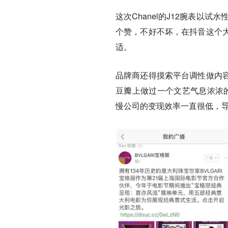
这次Chanel的J12腕表以
个赞，不好不坏，在抖音这个
适。
品牌商还得摸索平台调性做内
豆瓣上做过一个文艺气息浓浓的
慢公司的变现效率一直很低，导