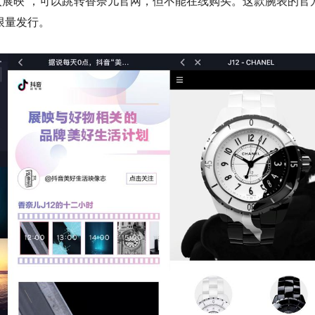
入展映”，可以跳转香奈儿官网，但不能在线购买。这款腕表的官
限量发行。