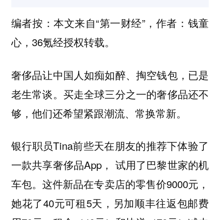
编者按：本文来自“第一财经”，作者：钱童
心，36氪经授权转载。
奢侈品让中国人如痴如醉、掏空钱包，已是
老生常谈。买走全球三分之一的奢侈品还不
够，他们还希望紧跟潮流、常换常新。
银行职员Tina前些天在朋友的推荐下体验了
一款共享奢侈品App， 试用了巴黎世家的机
车包。这件新品在专卖店的零售价9000元，
她花了40元可租5天，另加顺丰往返包邮费