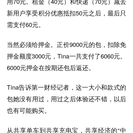
用70元。租金（40元）和快递（70元）减去
新用户享受积分优惠抵扣50元之后，最后只
需支付60元。
当然必须给押金。正价9000元的包，扣除免
押金额度3000元，Tina一共支付了6060元。
6000元押金在按期还包后返还。
Tina告诉第一财经记者，这一大小和款式的
包她没有用过，用过之后体验还不错，以后
也有可能购买。
从共享单车到共享充电宝，共享经济的“中