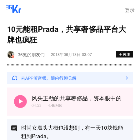
登录
10元能租Prada，共享奢侈品平台大
牌也疯狂
36氪的朋友们
2018年06月13日 03:07
风头正劲的共享奢侈品，资本眼中的下一个“独角兽”游乐园
04:52
4.46
MB
时尚女魔头大概也没想到，有一天10块钱能
租到Prada。