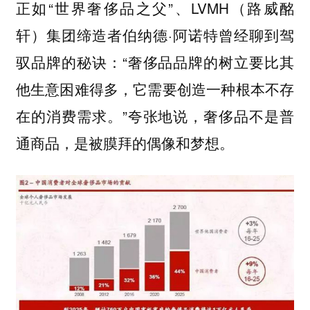
正如“世界奢侈品之父”、LVMH（路威酩
轩）集团缔造者伯纳德·阿诺特曾经聊到驾
驭品牌的秘诀：“奢侈品品牌的树立要比其
他生意困难得多，它需要创造一种根本不存
在的消费需求。”夸张地说，奢侈品不是普
通商品，是被膜拜的偶像和梦想。