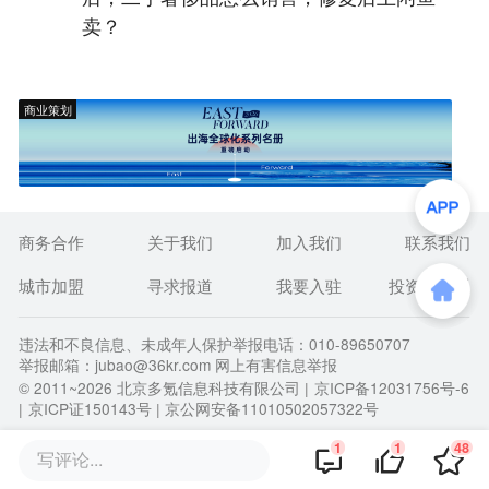
卖？
商业策划
商务合作
关于我们
加入我们
联系我们
城市加盟
寻求报道
我要入驻
投资者关系
违法和不良信息、未成年人保护举报电话：010-89650707
举报邮箱：jubao@36kr.com 网上有害信息举报
© 2011~
2026
北京多氪信息科技有限公司 |
京ICP备12031756号-6
|
京ICP证150143号
| 京公网安备11010502057322号
1
1
48
写评论...