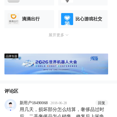
滴滴出行
比心游戏社交
展开更多
品牌专题
评论区
·
回复
新用户18490068
2018-06-28
用几天，损坏部分怎么结算，奢侈品过时
后，二手奢侈品怎么销售，修复后上闲鱼