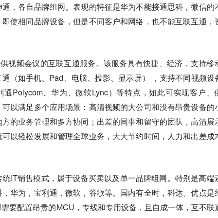
神通，各自品牌组网。表现的特征是华为不能接通思科，微信的
。即使相同品牌设备，但是不同客户和网络，也不能互联互通，
提供视频会议的互联互通服务。该服务具有快捷、经济，支持移
通（如手机、Pad、电脑、投影、显示屏） ，支持不同视频设
宝利通Polycom、华为、微软Lync）等特点，如此可实现客户、
。可以满足多个应用场景：高清视频的大公司和没有昂贵设备的
地方的业务管理和多方协同；出差的同事和留守的团队，高清展
就可以轻松发展和管理全球业务，大大节约时间，人力和出差成
统IT销售模式，属于设备买卖以及单一品牌组网。特别是高端
科，华为，宝利通，微软，谷歌等。国内有全时，科达。优点是
需要配置昂贵的MCU，专线和专用设备，且自成一体，互不联