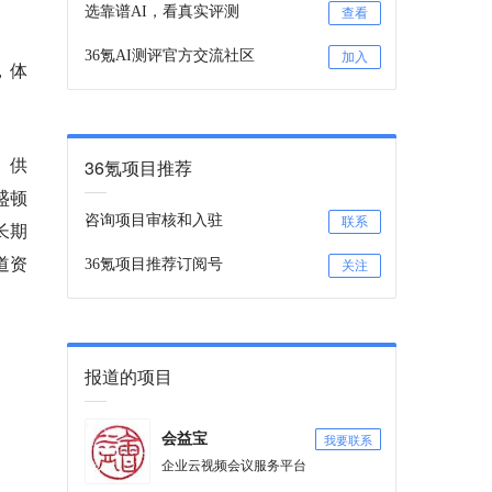
选靠谱AI，看真实评测
查看
36氪AI测评官方交流社区
加入
，体
。供
36氪项目推荐
盛顿
咨询项目审核和入驻
联系
员长期
道资
36氪项目推荐订阅号
关注
报道的项目
我要联系
会益宝
企业云视频会议服务平台