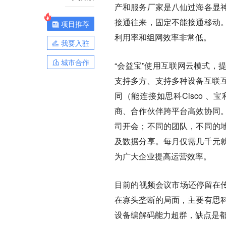
产和服务厂家是八仙过海各显
接通往来，固定不能接通移动
项目推荐
利用率和组网效率非常低。
我要入驻
城市合作
“会益宝”使用互联网云模式，
支持多方、支持多种设备互联互
同（能连接如思科Cisco 、
商、合作伙伴跨平台高效协同
司开会；不同的团队，不同的
及数据分享。每月仅需几千元
为广大企业提高运营效率。
目前的视频会议市场还停留在传
在寡头垄断的局面，主要有思
设备编解码能力超群，缺点是都