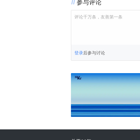
参与评论
评论千万条，友善第一条
登录
后参与讨论