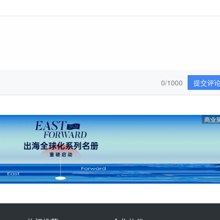
0/1000
提交评
商业