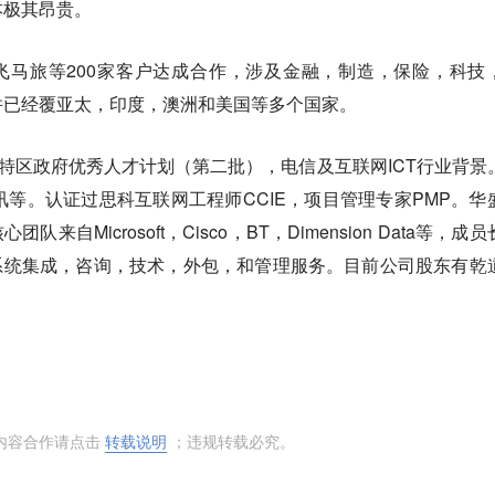
本极其昂贵。
Q，飞马旅等200家客户达成合作，涉及金融，制造，保险，科技
并已经覆亚太，印度，澳洲和美国等多个国家。
港特区政府优秀人才计划（第二批），电信及互联网ICT行业背景
讯等。认证过思科互联网工程师CCIE，项目管理专家PMP。华
来自Microsoft，Cisco，BT，Dimension Data等，成
系统集成，咨询，技术，外包，和管理服务。目前公司股东有乾
内容合作请点击
转载说明
；违规转载必究。