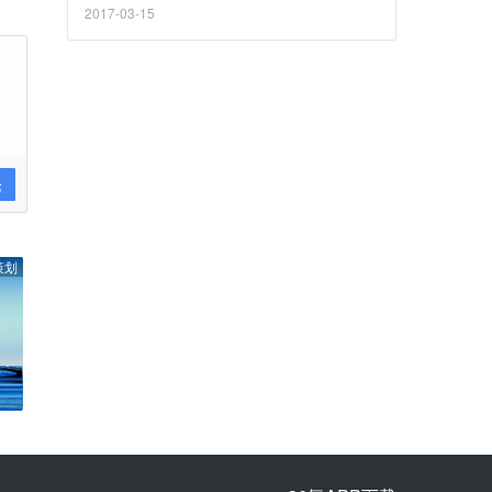
2017-03-15
论
策划