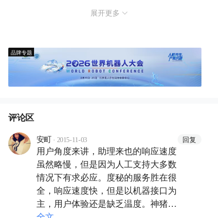
展开更多
品牌专题
评论区
·
回复
安町
2015-11-03
用户角度来讲，助理来也的响应速度
虽然略慢，但是因为人工支持大多数
情况下有求必应。度秘的服务胜在很
全，响应速度快，但是以机器接口为
主，用户体验还是缺乏温度。神猪名
字很逗，服务种类代拓展。助理来也
全文