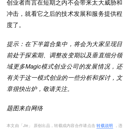
创业者而言在短期之内不会带来太大威胁和
冲击，就看它之后的技术发展和服务提供程
度了。
提示：在下半篇合集中，将会为大家呈现目
前处于探索期、调整改变期以及垂直细分领
域更多Magic模式创业公司的发展情况，还
有关于这一模式创业的一些分析和探讨，文
章很快出炉，敬请关注。
题图来自网络
本文由「
Jie
」 原创出品，转载或内容合作请点击
转载说明
，违