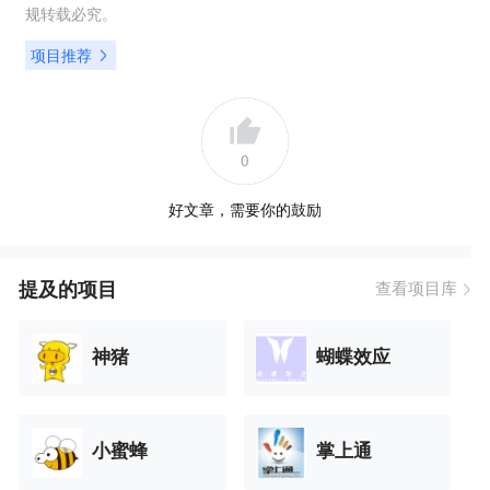
规转载必究。
项目推荐
0
好文章，需要你的鼓励
提及的项目
查看项目库
神猪
蝴蝶效应
小蜜蜂
掌上通