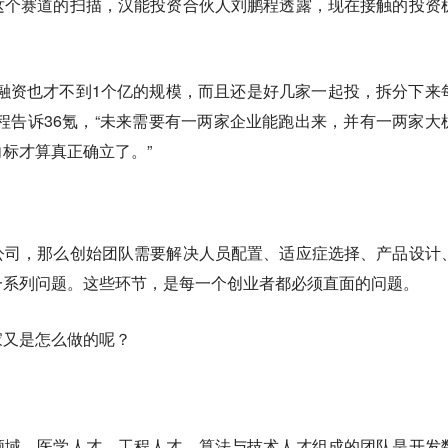
这个赛道的扫描，汉能投资合伙人刘鹏程透露，现在接触的投资
融资也才不到1个亿的规模，而且还是好几家一起投，拆分下来
程告诉36氪，“未来需要有一两家企业能跑出来，并有一两家大
标才算真正确立了。”
公司，那么创始团队需要解决人员配置、适应症选择、产品设计
一系列问题。这些环节，是每一个创业者都必须直面的问题。
家又是怎么做的呢？
领域，医学人才、工程人才、算法与技术人才组成的团队是开发