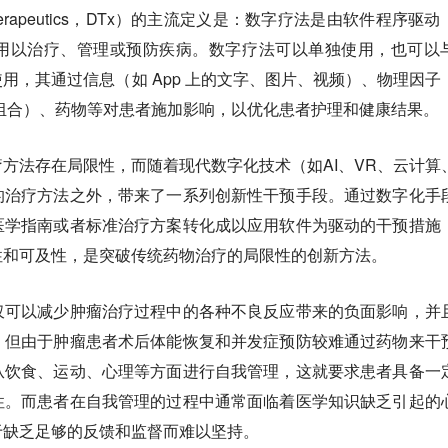
Therapeutics，DTx）的主流定义是：数字疗法是由软件程序驱动
用以治疗、管理或预防疾病。数字疗法可以单独使用，也可以
用，其通过信息（如 App 上的文字、图片、视频）、物理因子
组合）、药物等对患者施加影响，以优化患者护理和健康结果。
方法存在局限性，而随着现代数字化技术（如AI、VR、云计算
的治疗方法之外，带来了一系列创新性干预手段。通过数字化手
医学指南或者标准治疗方案转化成以应用软件为驱动的干预措施
性和可及性，是突破传统药物治疗的局限性的创新方法。
仅可以减少肿瘤治疗过程中的各种不良反应带来的负面影响，并
。但由于肿瘤患者术后体能恢复和并发症预防较难通过药物来干
从饮食、运动、心理等方面进行自我管理，这就要求患者具备一
性。而患者在自我管理的过程中通常面临着医学知识缺乏引起的
于缺乏足够的反馈和监督而难以坚持。