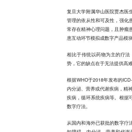
复旦大学附属华山医院贾杰医
管理的依从性和可及性，强化
常存在精神心理问题，且肿瘤
患互动环节模拟成数字产品模
相比于传统以药物为主的疗法
势，它的缺点在于无法提供高
根据WHO于2018年发布的I
内分泌、营养或代谢疾病，精神
疾病，循环系统疾病等。根据
数字疗法。
从国内和海外已获批的数字疗
知障碍，内分泌、营养和代谢