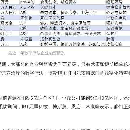
最近一年数字疗法企业融资情况
早期，大部分的企业融资皆为千万元级，只有术康和博斯腾单轮
和营养治疗的数字疗法，博斯腾主打阿尔茨海默症的数字化筛查
估值普遍在1亿-5亿这个区间，少数公司能到5亿-10亿区间，还
氪采访期间，IBT无疆科技、博斯腾、恩启、术康等表示，他们正