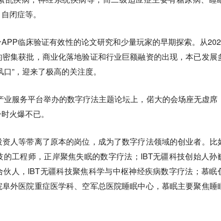
、自闭症等。
APP临床验证有效性的论文研究和少量玩家的早期探索。从202
的密集获批，商业化落地验证和行业巨额融资的出现，本已发展
风口”，迎来了极高的关注度。
名产业服务平台举办的数字疗法主题论坛上，偌大的会场座无虚席
一时火爆不已。
投资人等带离了原本的岗位，成为了数字疗法领域的创业者。比
的工程师，正岸聚焦失眠的数字疗法；IBT无疆科技创始人孙
伙人，IBT无疆科技聚焦科学与中枢神经疾病数字疗法；慕眠
院阜外医院重症医学科、空军总医院睡眠中心，慕眠主要聚焦睡