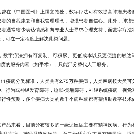
生曾在《中国医刊》上撰文指处，数字疗法可有效提高肿瘤患者
患者的自我康复和自我管理理念，增强患者自信心。此外，肿瘤
患者通常较少表达情感和向专业人士寻求心理支持，而数字疗法
块，可在一定程度上解决此类问题。
，数字疗法拥有可复制、可积累、更低成本以及更便捷的触达
难度的服务内容（如手术），只能部分替代人工服务。
CD-11疾病分类标准，人类共有2.75万种疾病，人类疾病按大类可
、行为或神经发育障碍，睡眠-觉醒障碍，神经系统疾病，视觉
可行性预测，多个疾病大类的数千个病种或都有望借助数字技术
法产品来看，目前分布较多的一级适应症主要有精神疾病、行为
紊乱疾病，神经系统疾病等，而二级适应症主要有糖尿病、睡