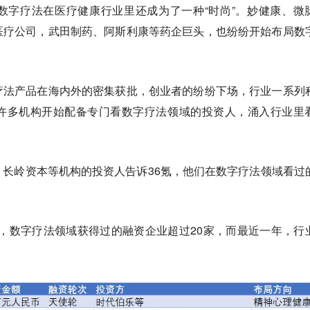
数字疗法在医疗健康行业里还成为了一种“时尚”。妙健康、微
医疗公司，武田制药、阿斯利康等药企巨头，也纷纷开始布局数
疗法产品在海内外的密集获批，创业者的纷纷下场，行业一系列
许多机构开始配备专门看数字疗法领域的投资人，涌入行业里
长岭资本等机构的投资人告诉36氪，他们在数字疗法领域看过
以来，数字疗法领域获得过的融资企业超过20家，而最近一年，行
。