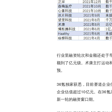
行业里融资轮次和金额还处于
额到了亿元级。术康主打运动
预。
36氪独家获悉，目前赛道企业
企业估值超过10亿元。在36
新一轮的融资窗口期。