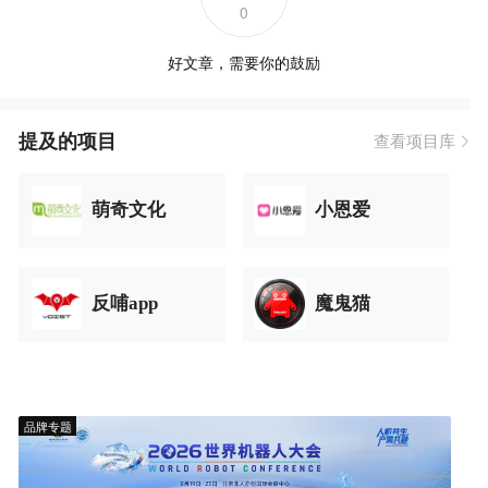
0
好文章，需要你的鼓励
提及的项目
查看项目库
萌奇文化
小恩爱
反哺app
魔鬼猫
品牌专题