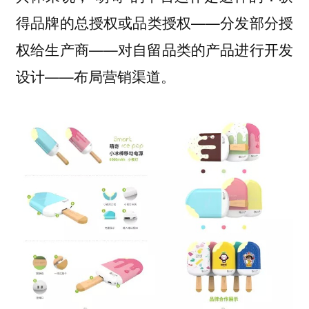
得品牌的总授权或品类授权——分发部分授
权给生产商——对自留品类的产品进行开发
设计——布局营销渠道。