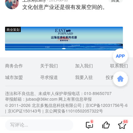
2015-06-18
文化创意产业还是很有发展空间的。
商业策划
商务合作
关于我们
加入我们
联系我们
城市加盟
寻求报道
我要入驻
投资者关系
违法和不良信息、未成年人保护举报电话：010-89650707
举报邮箱：jubao@36kr.com 网上有害信息举报
© 2011~
2026
北京多氪信息科技有限公司 |
京ICP备12031756号-6
|
京ICP证150143号
| 京公网安备11010502057322号
6
65
写评论...