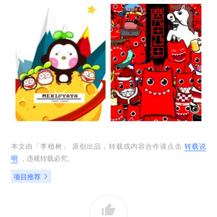
本文由「
李植树
」 原创出品，转载或内容合作请点击
转载说
明
，违规转载必究。
项目推荐