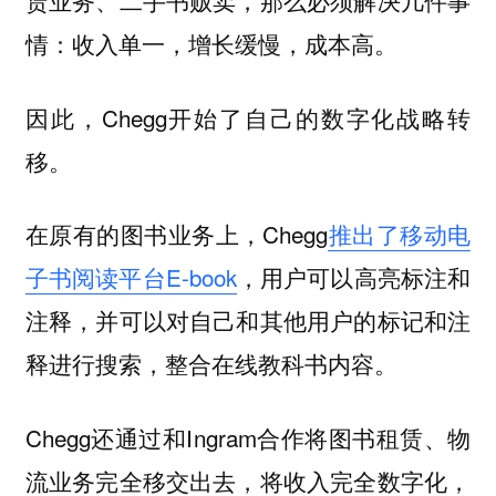
赁业务、二手书贩卖，那么必须解决几件事
情：
收入单一，增长缓慢，成本高。
因此，Chegg开始了自己的
数字化战略转
移。
在原有的图书业务上，
Chegg
推出了移动电
子书阅读平台E-book
，用户可以高亮标注和
注释，并可以对自己和其他用户的标记和注
释进行搜索，整合
在线教科书内容。
Chegg还通过和I
ngram
合作将图书租赁、物
流业务完全移交出去，将收入完全数字化，