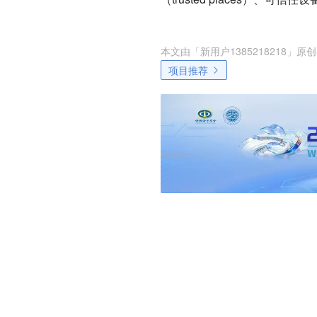
本文由「
新用户1385218218
」原创
项目推荐