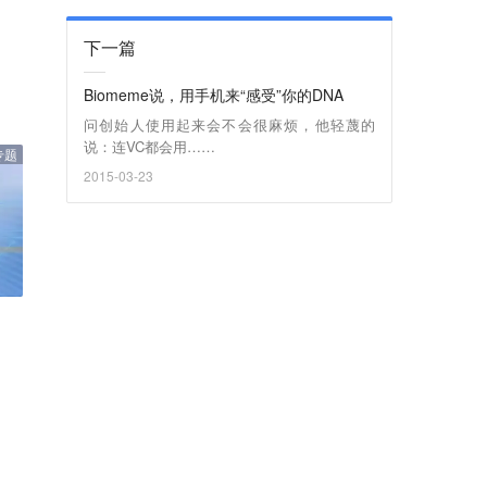
下一篇
Biomeme说，用手机来“感受”你的DNA
问创始人使用起来会不会很麻烦，他轻蔑的
说：连VC都会用……
专题
2015-03-23