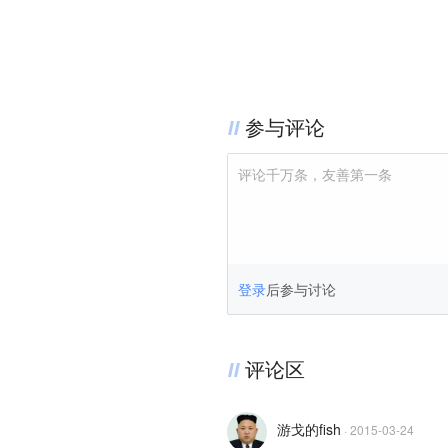
参与评论
评论千万条，友善第一条
登录
后参与讨论
评论区
游戈的fish
·
2015-03-24