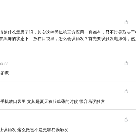
清楚什么意思了吗，其实这种类似第三方应用一直都有，只不过是取决于wi
在黑屏的状态下，放在口袋里，怎么会误触发？首先要误触发电源键，然
03-23
问题呢
候手机放口袋里 尤其是夏天衣服单薄的时候 很容易误触发
止误触发 这么做岂不是更容易误触发