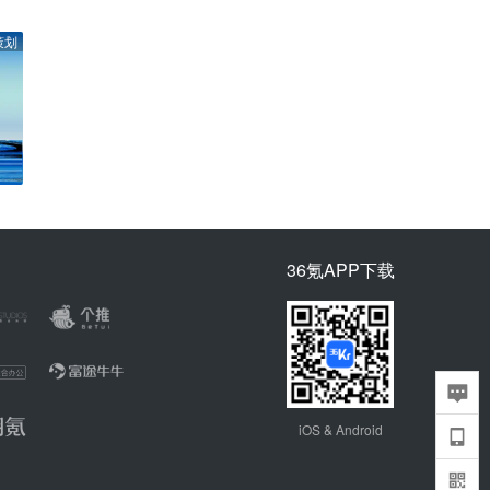
策划
36氪APP下载
iOS & Android