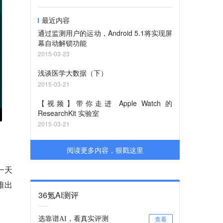
最近内容
通过监测用户的运动，Android 5.1将实现屏
幕自动解锁功能
2015-03-23
浅谈医学大数据（下）
2015-03-21
【视频】带你走进 Apple Watch 的
ResearchKit 实验室
2015-03-21
阅读更多内容，狠戳这里
一天
推出
36氪AI测评
选靠谱AI，看真实评测
查看