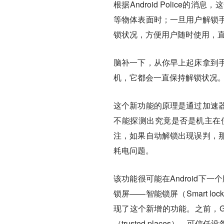
根据Android Polic
等物体表面时；一旦用户解锁
锁状况，方便用户随时使用，
脑补一下，从你早上起床拿到
机，它都会一直保持解锁状况
这个新功能的原理是通过加速
不能探测出究竟是否是机主在
注，如果自动解锁出现误判，
耗电问题。
该功能很可能在Android下一
锁屏——智能锁屏（Smart loc
现了这个新增的功能。之前，Go
（trusted places）、可信任设