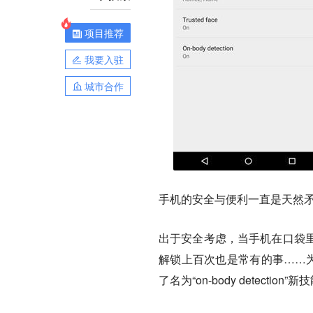
项目推荐
我要入驻
城市合作
手机的安全与便利一直是天然
出于安全考虑，当手机在口袋
解锁上百次也是常有的事……为了
了名为“on-body detection”新