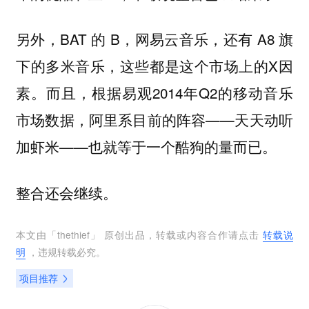
另外，BAT 的 B，网易云音乐，还有 A8 旗
下的多米音乐，这些都是这个市场上的X因
素。而且，根据易观2014年Q2的移动音乐
市场数据，阿里系目前的阵容——天天动听
加虾米——也就等于一个酷狗的量而已。
整合还会继续。
本文由「
thethief
」 原创出品，转载或内容合作请点击
转载说
明
，违规转载必究。
项目推荐