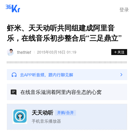
登录
虾米、天天动听共同组建成阿里音
乐，在线音乐初步整合后“三足鼎立”
thethief
2015年03月16日 01:19
在线音乐滋润着阿里内容生态的心窝
天天动听
并购/合并
手机音乐播放器