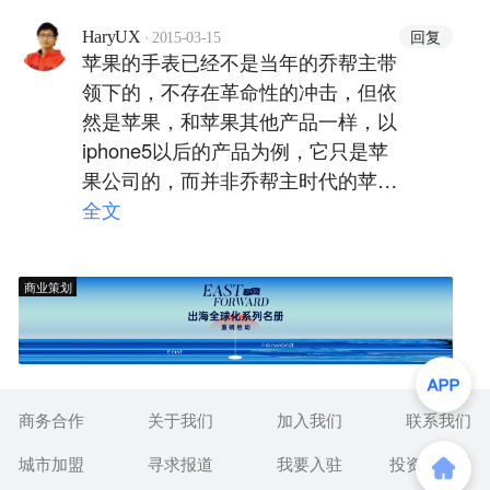
·
回复
HaryUX
2015-03-15
苹果的手表已经不是当年的乔帮主带
领下的，不存在革命性的冲击，但依
然是苹果，和苹果其他产品一样，以
iphone5以后的产品为例，它只是苹
果公司的，而并非乔帮主时代的苹果
了。而这也是商业的变更，也是后苹
全文
果时代必经之路。
商业策划
商务合作
关于我们
加入我们
联系我们
城市加盟
寻求报道
我要入驻
投资者关系