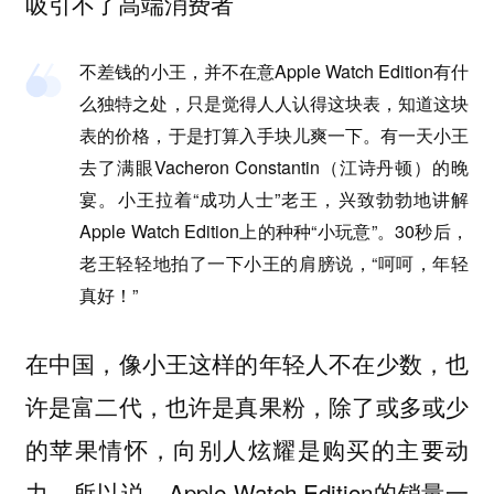
吸引不了高端消费者
不差钱的小王，并不在意Apple Watch Edition有什
么独特之处，只是觉得人人认得这块表，知道这块
表的价格，于是打算入手块儿爽一下。有一天小王
去了满眼Vacheron Constantin（江诗丹顿）的晚
宴。小王拉着“成功人士”老王，兴致勃勃地讲解
Apple Watch Edition上的种种“小玩意”。30秒后，
老王轻轻地拍了一下小王的肩膀说，“呵呵，年轻
真好！”
在中国，像小王这样的年轻人不在少数，也
许是富二代，也许是真果粉，除了或多或少
的苹果情怀，向别人炫耀是购买的主要动
力。所以说，Apple Watch Edition的销量一