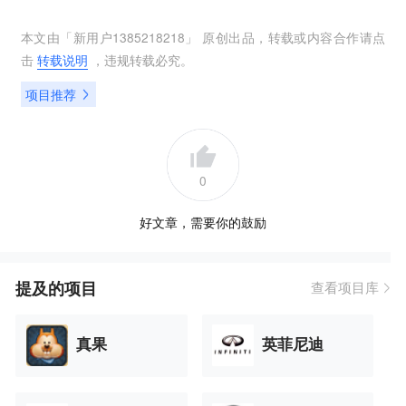
本文由「
新用户1385218218
」 原创出品，转载或内容合作请点
击
转载说明
，违规转载必究。
项目推荐
0
好文章，需要你的鼓励
提及的项目
查看项目库
真果
英菲尼迪