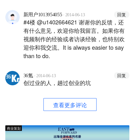
·
回复
新用户1013954055
2014-06-13
#4楼 @u1402664621 谢谢你的反馈，还
有什么意见，欢迎你给我留言。如果你有
视频制作的经验或者访谈经验，也特别欢
迎你和我交流。It is always easier to say
than to do.
·
回复
36氪
2014-06-13
创过业的人，趟过创业的坑
查看更多评论
商业策划