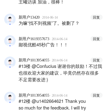
王曦访谈 加油，很棒！
·
回复
新用户13420
2014-06-14
为嘛“找不到视频”了。被删了？
·
回复
新用户1619357673
2014-06-14
鄙视优酷45秒广告！！！
·
回复
新用户1013954055
2014-06-14
#13楼 @Confucius 谢谢你的鼓励！不过我
也很欢迎大家的建议，毕竟仍然存在很多
不足需要改进:)
·
回复
新用户1013954055
2014-06-14
#12楼 @u1402664621 Thank you
so much for the feedback. I will try