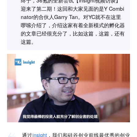
终于，36氪的全新尝试【insight视频访谈】
迎来了第二期！这回和大家见面的是Y Combi
nator的合伙人Garry Tan。对YC就不在这里
啰嗦介绍了，介绍这家有着全新模式的孵化器
的文章已经很充分了，比如这篇，这篇，还有
这篇。
通过
insight
，我们和硅谷创业前线最优秀的创业