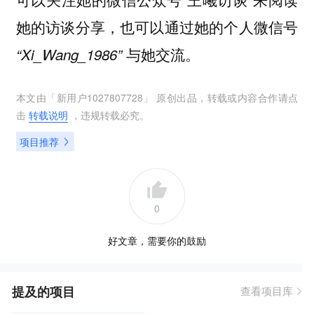
她的访谈分享，也可以通过她的个人微信号
与她交流。
“Xi_Wang_1986”
本文由「
新用户1027807728
」 原创出品，转载或内容合作请点
击
转载说明
，违规转载必究。
项目推荐
0
好文章，需要你的鼓励
提及的项目
查看项目库