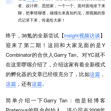
者、设计师、思想家，一个一个、面对面地坐下来
聊，把事情聊透，碰撞出来真知灼见，用视频的形
式记录下来，传递给大家！
终于，36氪的全新尝试【
insight视频访谈
】
迎来了第二期！这回和大家见面的是Y
Combinator的合伙人Garry Tan。对YC就不
在这里啰嗦介绍了，介绍这家有着全新模式
的孵化器的文章已经很充分了，比如
这篇
，
这篇
，还有
这篇
。
简单介绍一下Garry Tan：他是轻博客
Posterous的联合创始人，该公司在2008年