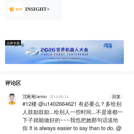
INSIGHT+
品牌专题
评论区
·
回复
沈彬彬nemo
2014-06-14
#12楼 @u1402664621 有必要么？多给别
人鼓励鼓励...给别人一些时间...不是谁都一
下子就能做好的~~~我也把她那句话送给
你 It is always easier to say than to do. @