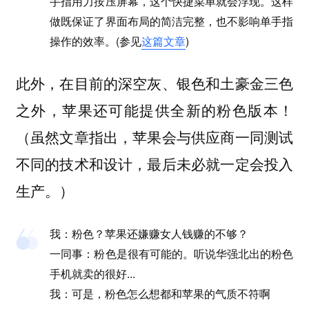
手指用力按压屏幕，这个快捷菜单就会浮现。这样
做既保证了界面布局的简洁完整，也不影响单手指
操作的效率。(参见
这篇文章
)
此外，在目前的深空灰、银色和土豪金三色
之外，苹果还可能提供全新的
！
粉色版本
（虽然文章指出，苹果会与供应商一同测试
不同的技术和设计，最后未必就一定会投入
生产。）
我：粉色？苹果还嫌赚女人钱赚的不够？
一同事：粉色是很有可能的。听说华强北出的粉色
手机就卖的很好...
我：可是，粉色怎么想都和苹果的气质不符啊