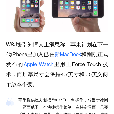
WSJ援引知情人士消息称，苹果计划在下一
代iPhone里加入已在
新MacBook
和刚刚正式
发布的
Apple Watch
里用上Force Touch 技
术，而屏幕尺寸会保持4.7英寸和5.5英文两
个版本不变。
苹果提供压力触摸Force Touch 操作，相当于给同
一界面赋予一个快捷操作菜单。在特定界面，只要