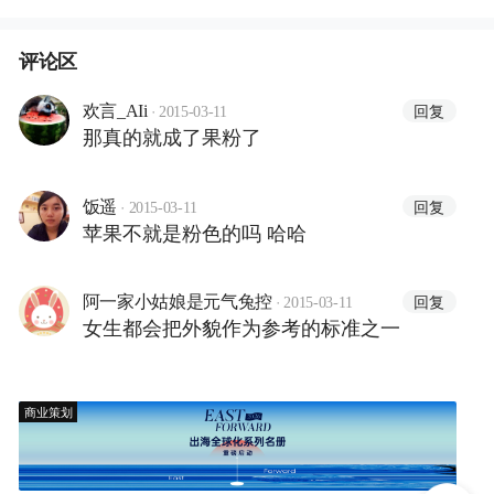
评论区
·
回复
欢言_AIi
2015-03-11
那真的就成了果粉了
·
回复
饭遥
2015-03-11
苹果不就是粉色的吗 哈哈
·
回复
阿一家小姑娘是元气兔控
2015-03-11
女生都会把外貌作为参考的标准之一
商业策划