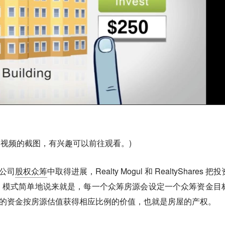
 官方介绍视频的截图，有兴趣可以前往观看。)
业公司
股权众筹
中取得进展，Realty Mogul 和 RealtyShares 把
。模式简单地说来就是，每一个众筹房源会设定一个众筹资金目
投资人投资的资金按房源估值获得相应比例的价值，也就是房屋的产权。