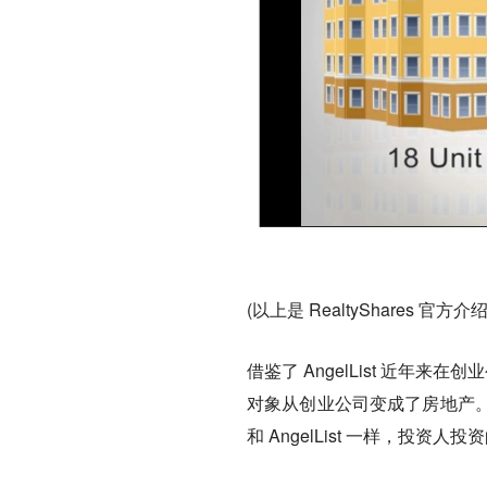
(以上是 RealtyShares
借鉴了 AngelList 近年来在创
对象从创业公司变成了房地产
和 AngelList 一样，