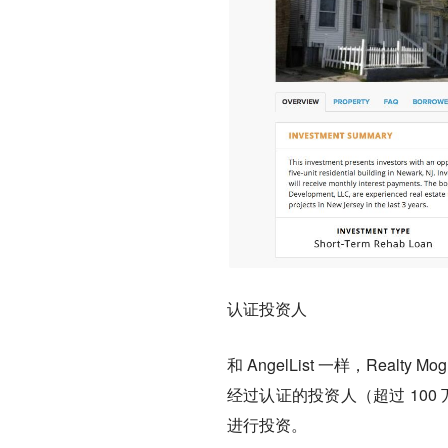
认证投资人
和 AngelList 一样，Realt
经过认证的投资人（超过 100
进行投资。