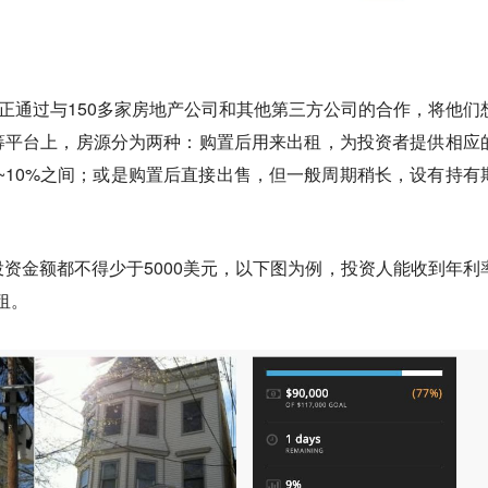
ltyShares 正通过与150多家房地产公司和其他第三方公司的合作，将他
筹平台上，房源分为两种：购置后用来出租，为投资者提供相应
~10%之间；或是购置后直接出售，但一般周期稍长，设有持有
资金额都不得少于5000美元，以下图为例，投资人能收到年利
租。