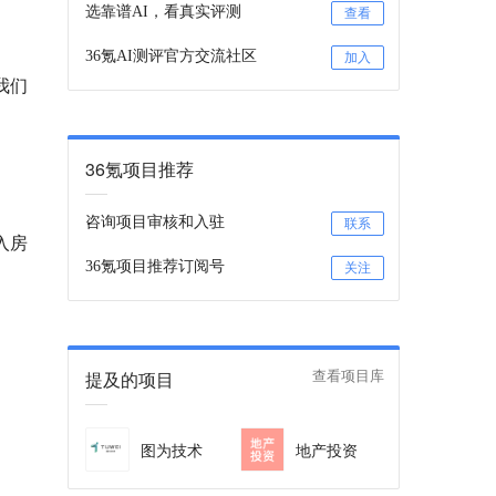
选靠谱AI，看真实评测
查看
36氪AI测评官方交流社区
加入
我们
36氪项目推荐
咨询项目审核和入驻
联系
植入房
36氪项目推荐订阅号
关注
。
提及的项目
查看项目库
图为技术
地产投资