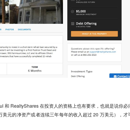
y Mogul 和 RealtyShares 在投资人的资格上也有要求，也就是说你
 万美元的净资产或者连续三年每年的收入超过 20 万美元），才