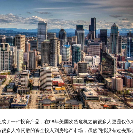
成了一种投资产品，在08年美国次贷危机之前很多人更是仅仅
有很多人将闲散的资金投入到房地产市场，虽然回报没有过去那