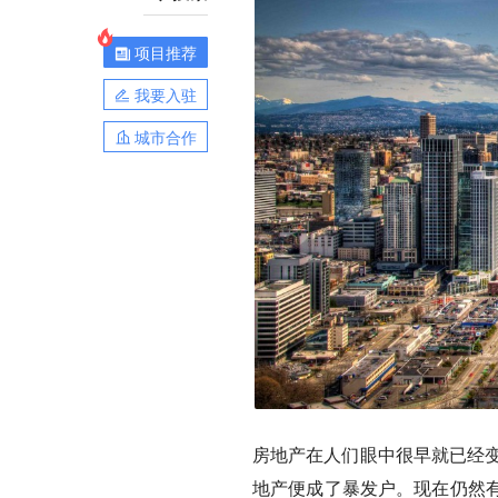
项目推荐
我要入驻
城市合作
房地产在人们眼中很早就已经变
地产便成了暴发户。现在仍然