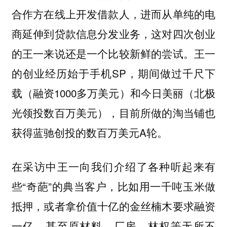
合作方在线上开发借款人，进而从单纯的电
商延伸到贷款信息分发业务，这对四次创业
的王一来说还是一个比较新鲜的尝试。王一
的创业经历始于手机SP，期间做过千尺下
载（融资1000多万美元）和今日美丽（北极
光领投数百万美元），目前所做的淘当铺也
获得蓝驰创投的数百万美元A轮。
在采访中王一向我们介绍了各种听起来有
些“奇葩”的典当客户，比如用一千吨玉米做
抵押，或者拿价值十亿的金丝楠木要求融资
一亿，甚至原材料、厂房、林权等无所不