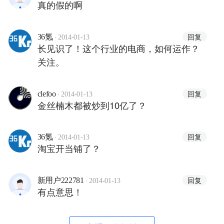
真的假的啊
·
回复
36氪
2014-01-13
长见识了！这个行业的电商，如何运作？
关注。
·
回复
clefoo
2014-01-13
金丝楠木都被炒到10亿了？
·
回复
36氪
2014-01-13
淘宝开当铺了？
·
回复
新用户222781
2014-01-13
有点意思！