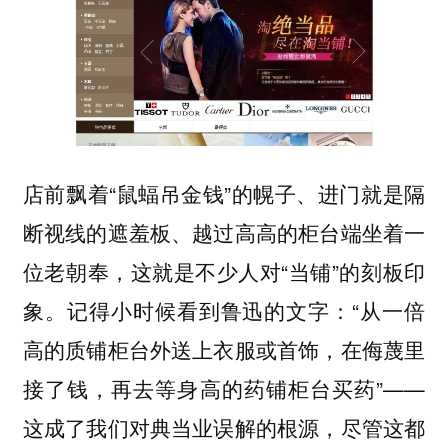
店前飘着“鼠蝠吊金钱”的幌子、进门就是隔
断视线的遮羞板、越过高高的柜台端坐着一
位老朝奉，这就是不少人对“当铺”的刻板印
象。记得小时候看到鲁迅的文字：“从一倍
高的质铺柜台外送上衣服或首饰，在侮蔑里
接了钱，再去等身高的药铺柜台买药”——
这成了我们对典当业误解的根源，尽管这都