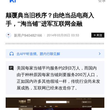
登录
颠覆典当旧秩序？由绝当品电商入
手，“淘当铺”进军互联网金融
新用户940482166
2014年03月05日 03:53
美国每家当铺平均服务约2到3万人，而国内
由于种种原因每家当铺则要服务200万人口，
正如国内许多其他领域一样，传统行业尚未发
展成熟，互联网已经来改造你了。