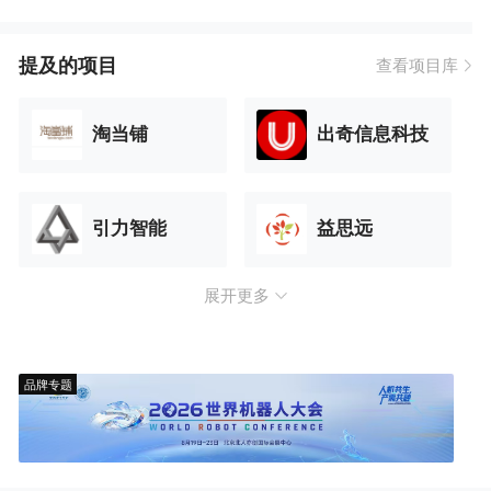
提及的项目
查看项目库
淘当铺
出奇信息科技
引力智能
益思远
展开更多
品牌专题