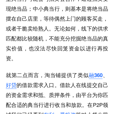
现绝当品；中小典当行，则基本是将绝当品
摆在自己店里，等待偶然上门的顾客买走，
或者干脆卖给熟人。无论如何，线下的供求
匹配都比较随机，不能充分挖掘绝当品的真
实价值，也没法尽快回笼资金以进行再投
资。
就第二点而言，淘当铺提供了类似
融360
、
。借款人在线提交自己
好贷
的借款需求入口
的资金需求和抵、质押条件，由平台为你匹
配合适的典当行进行收当和放款。在P2P领