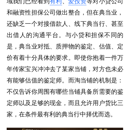
域我们已经看到
有利
、
爱投资
等对小贷公司
和融资性担保公司做出整合，但在典当业，
还缺乏一个对接借款人、线下典当行、甚至
出借人的沟通平台。与小贷和担保不同的
是，典当业对抵、质押物的鉴定、估值、定
价有着十分具体的要求。即使你抱着一件万
年传家宝兴冲冲去了某家当铺，对方也未必
有能够估值的鉴定师。而淘当铺的机制是：
不仅告诉你周围有哪些当铺具备所需要的鉴
定师以及足够的现金，而且允许用户货比三
家，在条件最有利的典当行中择优而选。