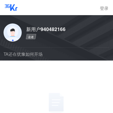
登录
新用户940482166
读者
TA还在犹豫如何开场