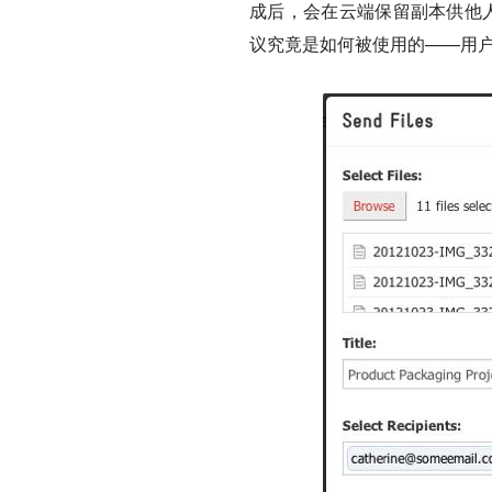
成后，会在云端保留副本供他人访
议究竟是如何被使用的——用