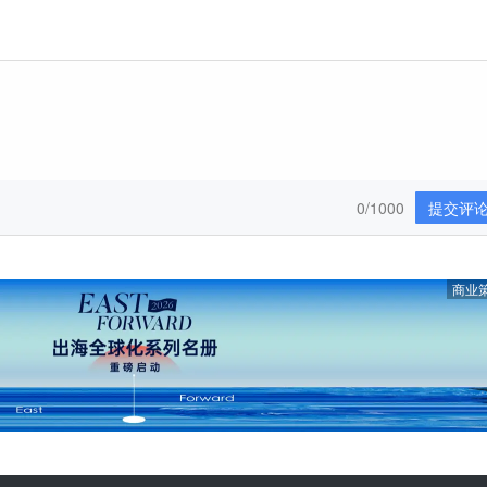
0/1000
提交评
商业