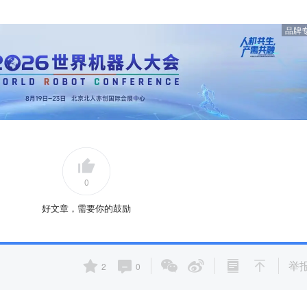
品牌
0
好文章，需要你的鼓励
举
2
0