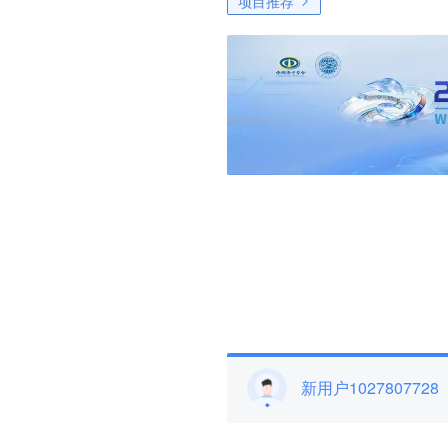
项目推荐
新用户1027807728