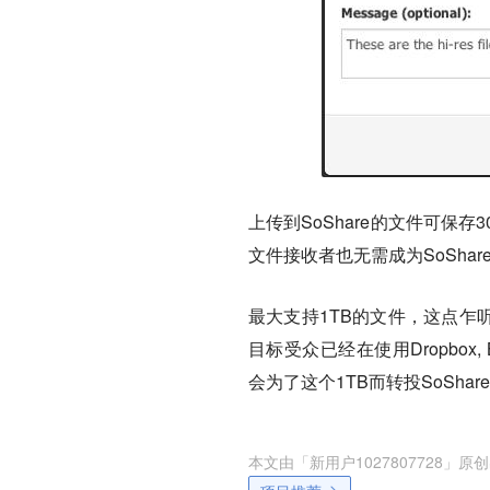
上传到SoShare的文件可
文件接收者也无需成为SoSha
最大支持1TB的文件，这点乍
目标受众已经在使用Dropbox,
会为了这个1TB而转投SoShar
本文由「
新用户1027807728
」原创