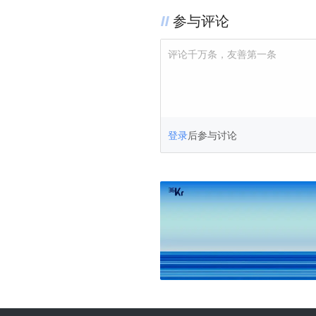
参与评论
评论千万条，友善第一条
登录
后参与讨论