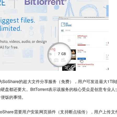
一项名为SoShare的超大文件分享服务（免费），用户可发送最大1TB
盘都还要大。BitTorrent表示该服务的核心受众是创意专业人
常便饭的事情。
oShare需要用户安装网页插件（支持断点续传），用户上传文