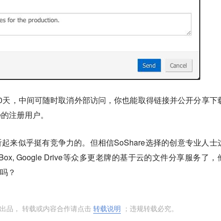
保存30天，中间可随时取消外部访问，你也能取得链接并公开分享下
re的注册用户。
听起来似乎挺有竞争力的。但相信SoShare选择的创意专业人士
 Box, Google Drive等众多更老牌的基于云的文件分享服务了
e吗？
出品， 转载或内容合作请点击
转载说明
；违规转载必究。