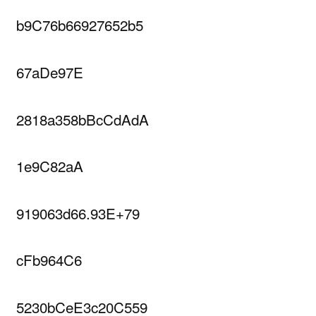
b9C76b66927652b5
67aDe97E
2818a358bBcCdAdA
1e9C82aA
919063d66.93E+79
cFb964C6
5230bCeE3c20C559