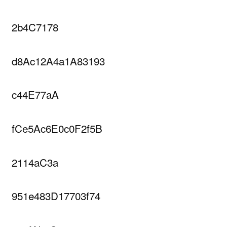
2b4C7178
d8Ac12A4a1A83193
c44E77aA
fCe5Ac6E0c0F2f5B
2114aC3a
951e483D17703f74