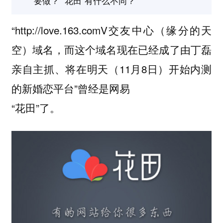
要做？ “花田”有什么不同？
“http://love.163.comV交友中心（缘分的天
空）域名，而这个域名现在已经成了由丁磊
亲自主抓、将在明天（11月8日）开始内测
的新婚恋平台”曾经是网易
“花田”了。