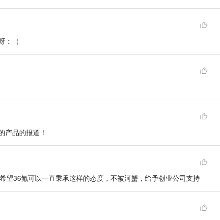
呀：（
的产品的报道！
。希望36氪可以一直秉承这样的态度，不被河蟹，给予创业公司支持