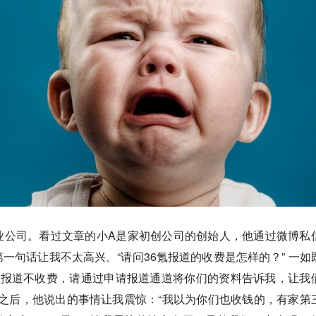
业公司。看过文章的小A是家初创公司的创始人，他通过微博私
一句话让我不太高兴。“请问36氪报道的收费是怎样的？” 一如
的报道不收费，请通过申请报道通道将你们的资料告诉我，让我
rry之后，他说出的事情让我震惊：“我以为你们也收钱的，有家第