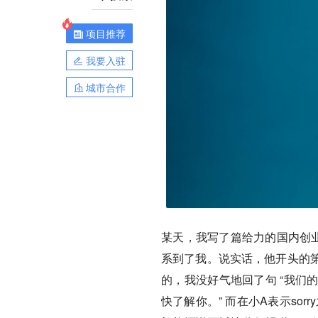
项目推荐
我要入驻
城市合作
某天，我写了篇给力的国内创
系到了我。说实话，他开头的第
的，我没好气地回了句 “我们
快了解你。” 而在小A表示so