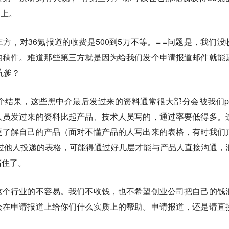
会上。
方，对36氪报道的收费是500到5万不等。= =问题是，我们没
的稿件。难道那些第三方就是因为给我们发个申请报道邮件就能
坑爹？
结果，这些黑中介最后发过来的资料通常很大部分会被我们pa
人员发过来的资料比起产品、技术人员写的，通过率要低得多。
更了解自己的产品（面对不懂产品的人写出来的表格，有时我们
过他人投递的表格，可能得通过好几层才能与产品人直接沟通，
堵住了。
这个行业的不容易。我们不收钱，也不希望创业公司把自己的钱
会在申请报道上给你们什么实质上的帮助。申请报道，还是请直