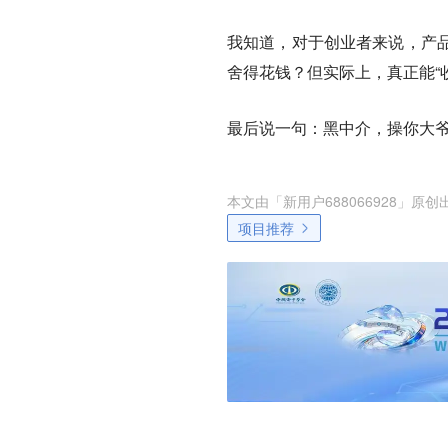
我知道，对于创业者来说，产
舍得花钱？但实际上，真正能“
最后说一句：黑中介，操你大
本文由「
新用户688066928
」原创
项目推荐