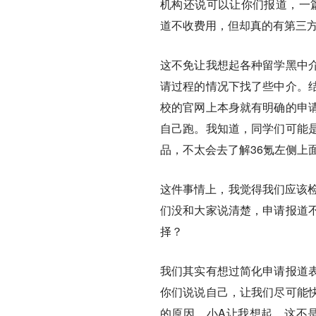
机构还说可以让你们报道，一篇
道不收费用，但却真的有第三方机
这不免让我想起各种留学黑中
请过程的情况下找了些中介。
校的官网上本身就有明确的申
自己跑。我知道，同学们可能
品，不太会去了解36氪左侧上面
这件事情上，我觉得我们应该检
们没和大家说清楚，申请报道
择？
我们其实有想过简化申请报道
你们说说自己，让我们尽可能
的原因。小A让我想起，这不是