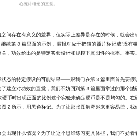
心统计概念的直觉。
组之间存在有意义的差异，但实际上差异是存在的时候，就会出
ive）。继续第 3 篇里面的示例，漏报对应于把猫的照片标记成“没有猫
相关，功效给出的是特定实验设计和规模下真阳性的概率。事实
状态的特定假设的可能结果——跟我们在第 3 篇里面首先要假
了建立对功效的直觉，我们不妨回到第 3 篇里面举过的那个抛
0 次硬币时出现正面的比例这个实验来确定硬币是不是均匀的。在
图 2 所示，用黑色标记。为了让那张图解释起来更容易些，我
。
验会出现什么情况？为了让这个思维练习更具体些，我们不妨看