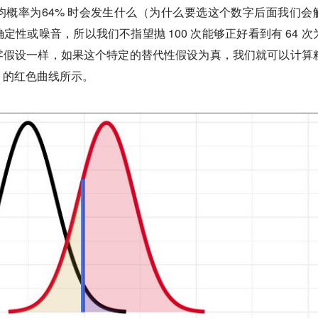
概率为64% 时会发生什么（为什么要选这个数字后面我们会
性或噪音，所以我们不指望抛 100 次能够正好看到有 64 次
零假设一样，如果这个特定的替代性假设为真，我们就可以计算
 的红色曲线所示。