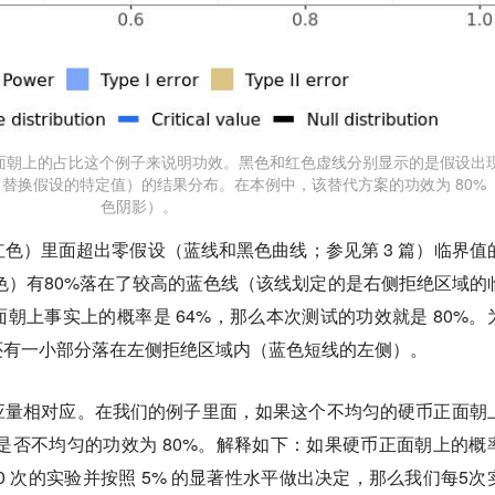
算正面朝上的占比这个例子来说明功效。黑色和红色虚线分别显示的是假设出
%（替换假设的特定值）的结果分布。在本例中，该替代方案的功效为 80%
色阴影）。
色）里面超出零假设（蓝线和黑色曲线；参见第 3 篇）临界值
色）有80%落在了较高的蓝色线（该线划定的是右侧拒绝区域的
朝上事实上的概率是 64%，那么本次测试的功效就是 80%。
还有一小部分落在左侧拒绝区域内（蓝色短线的左侧）。
应量相对应。在我们的例子里面，如果这个不均匀的硬币正面朝
币是否不均匀的功效为 80%。解释如下：如果硬币正面朝上的概
00 次的实验并按照 5% 的显著性水平做出决定，那么我们每5次