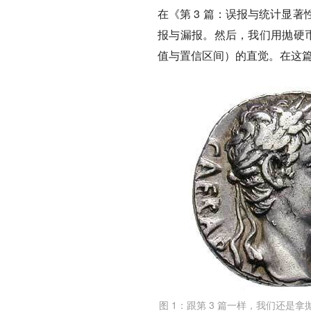
在《第 3 篇：误报与统计显
报与漏报。然后，我们用抛硬
值与置信区间）的直觉。在这
图 1：跟第 3 篇一样，我们还