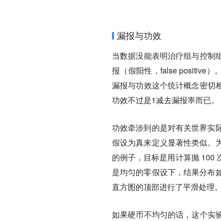
漏报与功效
当数据没能表明治疗组与控制
报（假阳性，false posit
漏报与功效这个统计概念密切
功效不过是1减去漏报率而已。
功效牵涉到的是对有关世界实际
假设为真来定义显著性类似。为
的例子，目标是用计算抛 10
是均匀的零假设下，结果分布如
直方图的顶部进行了平滑处理
如果硬币不均匀的话，这个实