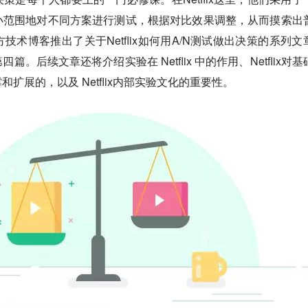
小范围地对不同方案进行测试，根据对比效果调整，从而摸索出
术博客推出了关于Netflix如何用A/N测试做出决策的系列文
。后续文章还将介绍实验在 Netflix 中的作用、Netflix对基
扩展的，以及 Netflix内部实验文化的重要性。