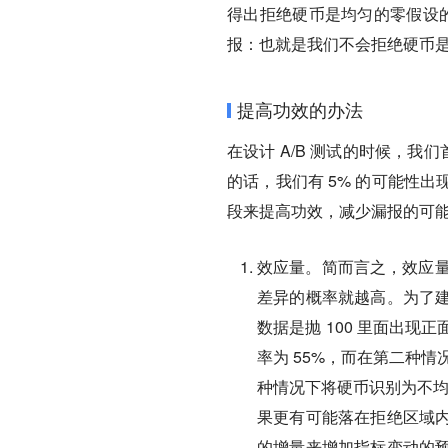
得出拒绝硬币是均匀的零假设的
报：也就是我们不会拒绝硬币
提高功效的办法
在设计 A/B 测试的时候，
的话，我们有 5% 的可能性
段来提高功效，减少漏报的可
效应量
。简而言之，效应量
差异的概率就越高。为了
数据是抛 100 里面出
率为 55%，而在第二种
种情况下将硬币识别为不均
果更有可能落在拒绝区域
的增量来增加指标变动的