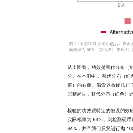
图 2：用掷100 次硬币然后计
面概率为 50%（零假设）与 64
从上图看，功效是替代分布（红
分。在本例中， 替代分布（红
值）的右侧。假设这枚硬币正面
完整起见，替代分布（红色）
检验的功效跟特定的假设的效
实际概率为 64%，则检测硬
64%，并且我们反复进行抛 1