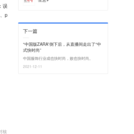
：误
、p
下一篇
“中国版ZARA”倒下后，从直播间走出了“中
式快时尚”
中国服饰行业成也快时尚，败也快时尚。
2021-12-11
对核