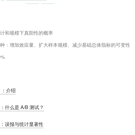
计和规模下真阳性的概率
种：增加效应量、扩大样本规模、减少基础总体指标的可变性
0%
一）：介绍
：什么是 A/B 测试？
三）：误报与统计显著性