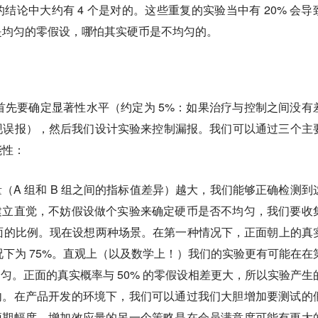
结论中大约有 4 个是对的。这些重复的实验当中有 20% 会导
是均匀的零假设，哪怕其实硬币是不均匀的。
我们首先要确定显著性水平（约定为 5%：如果治疗与控制之间没有
出现误报），然后我们设计实验来控制漏报。我们可以通过三个主
能性：
（A 组和 B 组之间的指标值差异）越大，我们能够正确检测到
建立直觉，不妨假设做个实验来确定硬币是否不均匀，我们要收
现正面的比例。现在设想两种场景。在第一种情况下，正面朝上的真
情况下为 75%。直观上（以及数学上！）我们的实验更有可能在在
匀。正面的真实概率与 50% 的零假设相差更大，所以实验产生
内。在产品开发的环境下，我们可以通过我们大胆增加要测试的
预期幅度。增加效应量的另一个策略是在会员满意度可能有更大