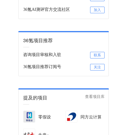
36氪AI测评官方交流社区
加入
36氪项目推荐
咨询项目审核和入驻
联系
36氪项目推荐订阅号
关注
提及的项目
查看项目库
零假设
同方云计算
生意+