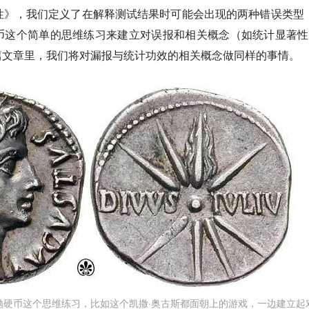
著性》，我们定义了在解释测试结果时可能会出现的两种错误类型
币这个简单的思维练习来建立对误报和相关概念（如统计显著性
篇文章里，我们将对漏报与统计功效的相关概念做同样的事情。
是拿抛硬币这个思维练习，比如这个凯撒·奥古斯都面朝上的游戏，一边建立起