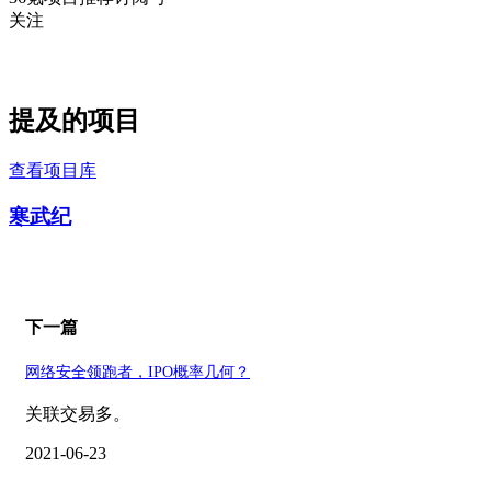
关注
提及的项目
查看项目库
寒武纪
下一篇
​网络安全领跑者，IPO概率几何？
关联交易多。
2021-06-23