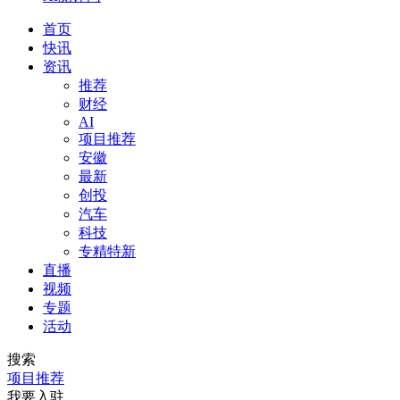
首页
快讯
资讯
推荐
财经
AI
项目推荐
安徽
最新
创投
汽车
科技
专精特新
直播
视频
专题
活动
搜索
项目推荐
我要入驻