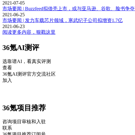
2021-07-05
市场要闻 | Buzzfeed拟借壳上市，或与亚马逊、谷歌、脸书争
2021-06-25
市场要闻 | 发力车载芯片领域，寒武纪子公司拟增资1.7亿
2021-06-23
阅读更多内容，狠戳这里
36氪AI测评
选靠谱AI，看真实评测
查看
36氪AI测评官方交流社区
加入
36氪项目推荐
咨询项目审核和入驻
联系
36氪项目推荐订阅号