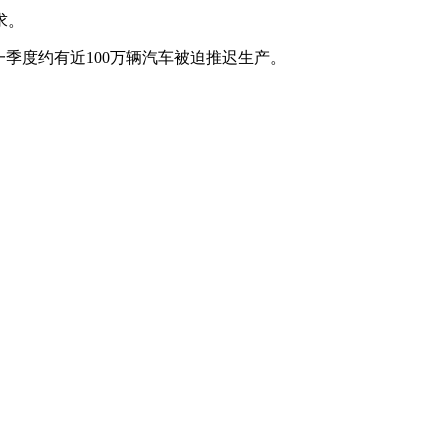
求。
一季度约有近100万辆汽车被迫推迟生产。