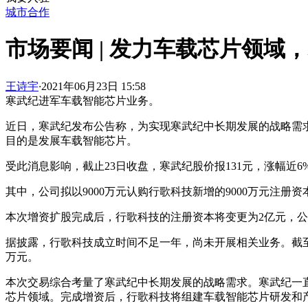
城市合作
市场要闻 | 发力车载芯片领域
王诗宇
·
2021年06月23日 15:58
寒武纪进军车载智能芯片业务。
近日，寒武纪发布公告称，为实现寒武纪中长期发展的战略需求
目的是发展车载智能芯片。
受此消息影响，截止23日收盘，寒武纪股价报131元，涨幅近6
其中，公司拟以9000万元认购行歌科技新增的9000万元注
本次增资扩股完成后，行歌科技的注册资本将变更为2亿元，公
据披露，行歌科技成立时间不足一年，尚未开展相关业务。截至2021年
万元。
本次交易综合考量了寒武纪中长期发展的战略需求。寒武纪一
芯片领域。
完成增资后，
行歌科技
将组建车载智能芯片研发和