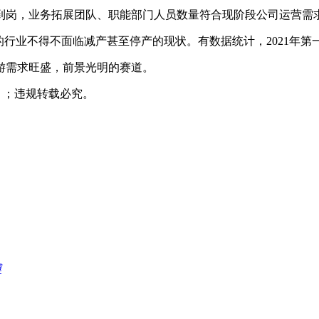
到岗，业务拓展团队、职能部门人员数量符合现阶段公司运营需
多的行业不得不面临减产甚至停产的现状。有数据统计，2021年第
游需求旺盛，前景光明的赛道。
；违规转载必究。
博