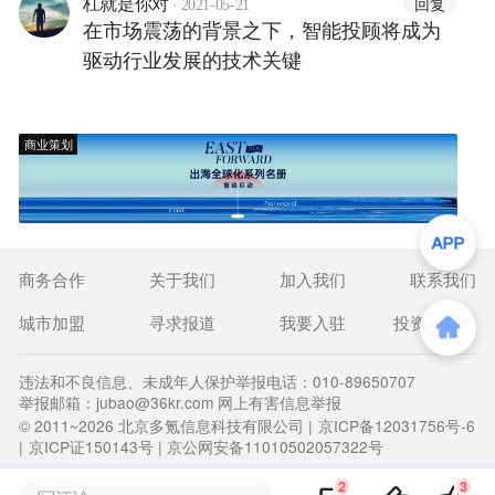
·
回复
杠就是你对
2021-05-21
在市场震荡的背景之下，智能投顾将成为
驱动行业发展的技术关键
商业策划
商务合作
关于我们
加入我们
联系我们
城市加盟
寻求报道
我要入驻
投资者关系
违法和不良信息、未成年人保护举报电话：010-89650707
举报邮箱：jubao@36kr.com 网上有害信息举报
© 2011~
2026
北京多氪信息科技有限公司 |
京ICP备12031756号-6
|
京ICP证150143号
| 京公网安备11010502057322号
2
3