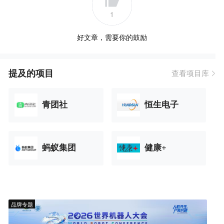
1
好文章，需要你的鼓励
提及的项目
查看项目库
青团社
恒生电子
蚂蚁集团
健康+
品牌专题