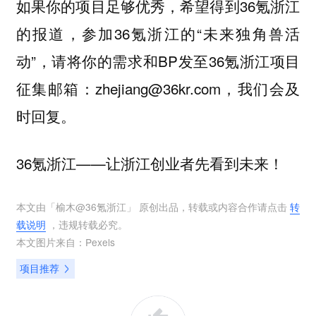
如果你的项目足够优秀，希望得到36氪浙江
的报道，参加36氪浙江的“未来独角兽活
动”，请将你的需求和BP发至36氪浙江项目
征集邮箱：zhejiang@36kr.com，我们会及
时回复。
36氪浙江——让浙江创业者先看到未来！
本文由「
榆木@36氪浙江
」 原创出品，转载或内容合作请点击
转
载说明
，违规转载必究。
本文图片来自：
Pexels
项目推荐