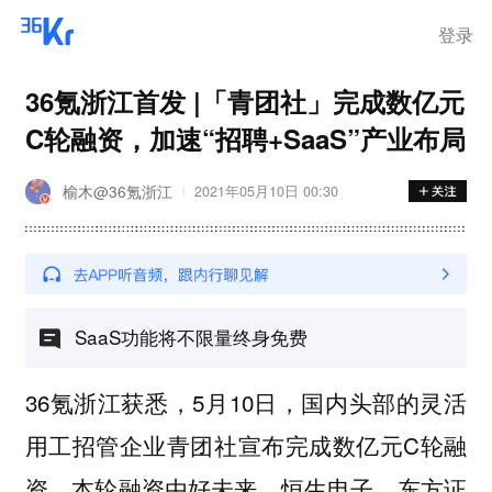
登录
36氪浙江首发 |「青团社」完成数亿元
C轮融资，加速“招聘+SaaS”产业布局
榆木@36氪浙江
2021年05月10日 00:30
SaaS功能将不限量终身免费
36氪浙江获悉，5月10日，国内头部的灵活
用工招管企业青团社宣布完成数亿元C轮融
资，本轮融资由好未来、恒生电子、东方证