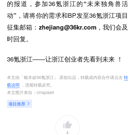
，参加36氪浙江的
的报道
“未来独角兽活
，请将你的需求和BP发至36氪浙江项目
动”
征集邮箱：
，我们会及
zhejiang@36kr.com
时回复。
36氪浙江——让浙江创业者先看到未来 ！
本文由「
榆木@36氪浙江
」 原创出品，转载或内容合作请点击
转
载说明
，违规转载必究。
本文图片来自：
Unsplash
项目推荐
4