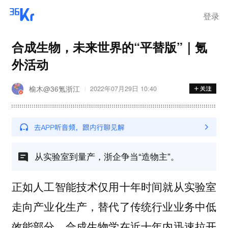
登录
合成生物，未来世界的“平替版”｜氪
外活动
榆木@36氪浙江
2022年07月29日 10:40
从实验室到量产，浙企争当“造物主”。
正如人工智能技术仅用十年时间就从实验室
走向产业化生产，替代了传统行业业务中低
效能部分，合成生物学在近十年内迅速拉开