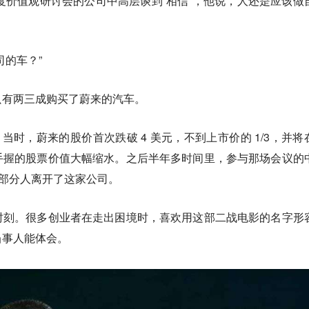
加年度价值观研讨会的公司中高层谈到“相信”，他说，人还是应该做
司的车？”
只有两三成购买了蔚来的汽车。
度。当时，蔚来的股价首次跌破 4 美元，不到上市价的 1/3，并将
手握的股票价值大幅缩水。之后半年多时间里，参与那场会议的
一部分人离开了这家公司。
时刻。很多创业者在走出困境时，喜欢用这部二战电影的名字形
当事人能体会。