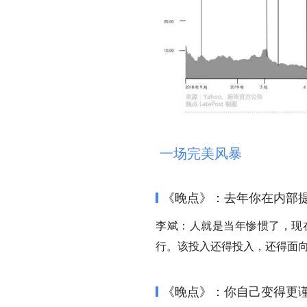
一场完美风暴
《晚点》：去年你在内部
李斌：人就是当年惨惯了，现
行。该投入还得投入，还得面
《晚点》：你自己变得更