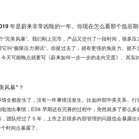
019 年是蔚来非常凶险的一年。你现在怎么看那个低谷期
的一个“完美风暴”。我们刚上完市，产品又交付了一段时间，很多压
它叫“极限压力测试”。你挺过去了，就有更强的免疫力。挺不
今天可能晚点就要写《蔚来如何一步一步的走向完蛋》。其实20
。
美风暴”？
事情全都发生了，没有一件事情没发生。比如外部中美关系、行
电池出事情；ES8 早期还在完善的过程中，突然就多了那么多
，团队经过了 5 年，上市之后很多内部管理的问题也会暴露出
一个时间点暴露了。