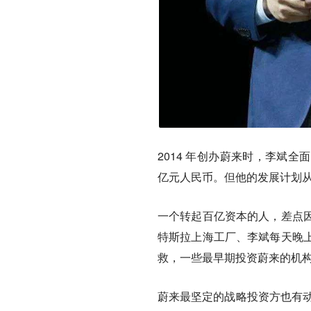
2014 年创办蔚来时，李斌
亿元人民币。但他的发展计划从
一个转起百亿资本的人，差点
特斯拉上海工厂、李斌每天晚
救，一些最早期投资蔚来的机
蔚来最坚定的战略投资方也有动摇