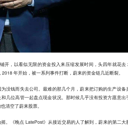
全面铺开，以看似无限的资金投入来压缩发展时间，头四年就花去 2
 2018 年开始，被一系列事件打断，蔚来的资金链几近断裂。
因为没钱而失去公司。最难的那几个月，蔚来把订购的生产设备
上和几位高管一起盘点现金状况。那时候几乎没有投资方愿意出
构也清空了蔚来股票。
。《晚点 LatePost》从接近交易的人了解到，蔚来的第二大