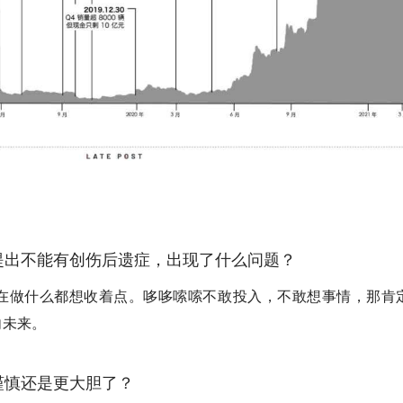
提出不能有创伤后遗症，出现了什么问题？
在做什么都想收着点。哆哆嗦嗦不敢投入，不敢想事情，那肯
向未来。
谨慎还是更大胆了？