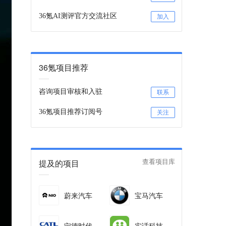
36氪AI测评官方交流社区
加入
36氪项目推荐
咨询项目审核和入驻
联系
36氪项目推荐订阅号
关注
提及的项目
查看项目库
蔚来汽车
宝马汽车
宁德时代
实话科技