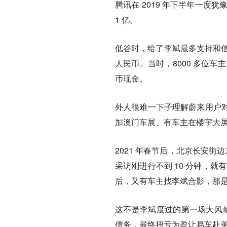
腾讯在 2019 年下半年一度
1 亿。
低谷时，给了李斌最多支持和信心
人民币。当时，8000 多位车
币现金。
外人很难一下子理解蔚来用户
加澳门车展、有车主在楼宇大
2021 年春节后，北京长安街边东
采访刚进行不到 10 分钟，
后，又有车主找李斌合影，那
这不是李斌度过的第一场大风暴
债务，最终扭亏为盈让易车赴