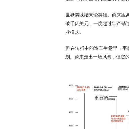
世界惯以结果论英雄。蔚来距
破千亿美元，一度超过年产销
业模式。
但在转折中的造车生意里，平
划。蔚来走出一场风暴，但它