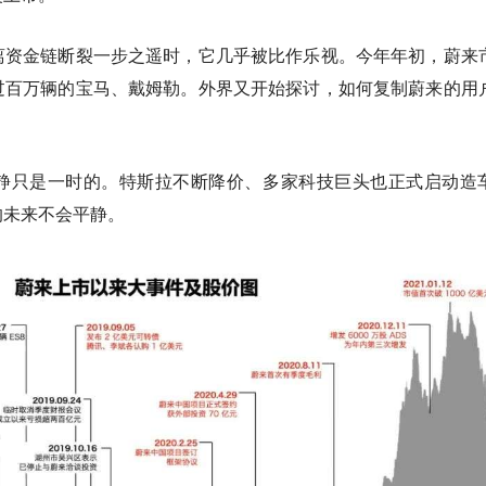
离资金链断裂一步之遥时，它几乎被比作乐视。今年年初，蔚来
过百万辆的宝马、戴姆勒。外界又开始探讨，如何复制蔚来的用
静只是一时的。特斯拉不断降价、多家科技巨头也正式启动造
的未来不会平静。