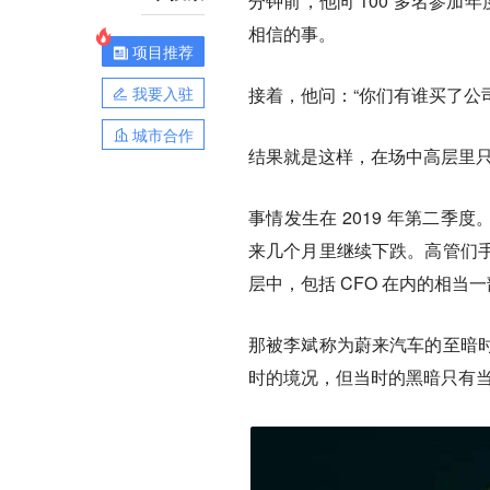
分钟前，他向 100 多名参
相信的事。
项目推荐
我要入驻
接着，他问：“你们有谁买了公
城市合作
结果就是这样，在场中高层里
事情发生在 2019 年第二季
来几个月里继续下跌。高管们
层中，包括 CFO 在内的相当
那被李斌称为蔚来汽车的至暗
时的境况，但当时的黑暗只有