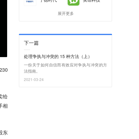
展开更多
下一篇
处理争执与冲突的 15 种方法（上）
一份关于如何自信而有效应对争执与冲突的方
30
法指南。
2021-03-24
卖给
手相
股东