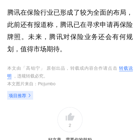
腾讯在保险行业已形成了较为全面的布局，
此前还有报道称，腾讯已在寻求申请再保险
牌照。未来，腾讯对保险业务还会有何规
划，值得市场期待。
本文由「
高铂宁
」 原创出品，转载或内容合作请点击
转载说
明
，违规转载必究。
本文图片来自：
Picjumbo
项目推荐
2
好文章，需要你的鼓励