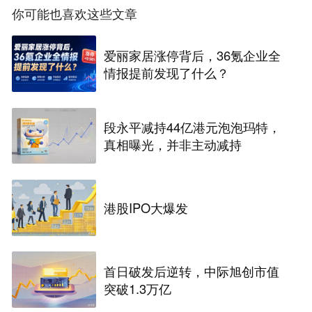
你可能也喜欢这些文章
爱丽家居涨停背后，36氪企业全
情报提前发现了什么？
段永平减持44亿港元泡泡玛特，
真相曝光，并非主动减持
港股IPO大爆发
首日破发后逆转，中际旭创市值
突破1.3万亿