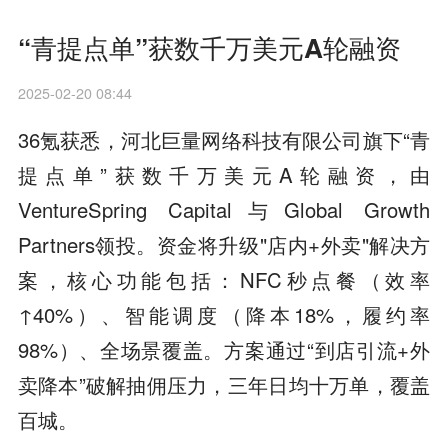
“青提点单”获数千万美元A轮融资
2025-02-20 08:44
36氪获悉，河北巨量网络科技有限公司旗下“青
提点单”获数千万美元A轮融资，由
VentureSpring Capital与Global Growth
Partners领投。资金将升级"店内+外卖"解决方
案，核心功能包括：NFC秒点餐（效率
↑40%）、智能调度（降本18%，履约率
98%）、全场景覆盖。方案通过“到店引流+外
卖降本”破解抽佣压力，三年日均十万单，覆盖
百城。