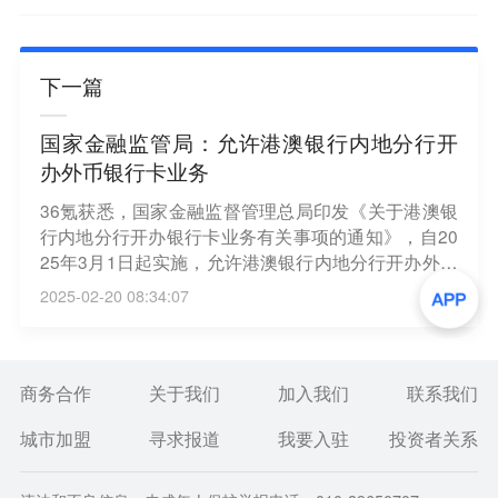
下一篇
国家金融监管局：允许港澳银行内地分行开
办外币银行卡业务
36氪获悉，国家金融监督管理总局印发《关于港澳银
行内地分行开办银行卡业务有关事项的通知》，自20
25年3月1日起实施，允许港澳银行内地分行开办外币
银行卡业务以及对除中国境内公民以外客户的人民币
2025-02-20 08:34:07
银行卡业务；明确港澳银行内地分行开办借记卡业务
适用报告制，开办信用卡业务适用审批制。
商务合作
关于我们
加入我们
联系我们
城市加盟
寻求报道
我要入驻
投资者关系