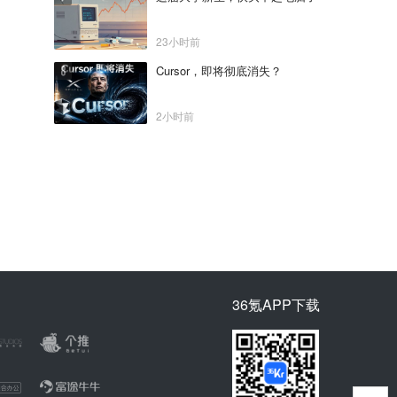
23小时前
Cursor，即将彻底消失？
2小时前
36氪APP下载