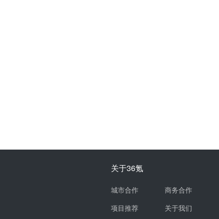
关于36氪
城市合作
商务合作
项目推荐
关于我们