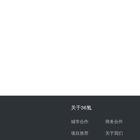
关于36氪
城市合作
商务合作
项目推荐
关于我们