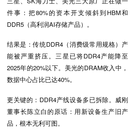
三星、SK海力士、美光三大原厂正在做一
件事：把80%的资本开支倾斜到HBM和
DDR5（高利润AI存储产品）。
结果是：传统DDR4（消费级常用规格）产
能被严重挤压。三星已将DDR4产能降至
2025年的20%以下。美光的DRAM收入中，
数据中心占比已达40%。
更关键的：DDR4产线设备多已拆除。威刚
董事长陈立白的原话：用新设备生产旧产
品，根本无利可图。