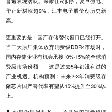
普遍表现活跃。深康佳A涨停，复旦微电、
华正新材涨超9%，江丰电子股价创历史新
高。
更重要的是：国产存储替代窗口已经打开。
当三大原厂集体放弃消费级DDR4市场时，
国内存储企业有机会承接10%-15%的全球消
费级市场份额——这是过去5年都没有过的
产业机遇。机构预测：未来2-3年消费级存
储芯片国产替代率有望从15%提升至30%以
上。