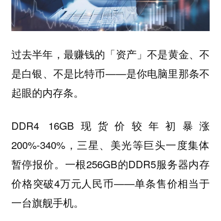
过去半年，最赚钱的「资产」不是黄金、不
是白银、不是比特币——是你电脑里那条不
起眼的内存条。
DDR4 16GB现货价较年初暴涨
200%-340%，三星、美光等巨头一度集体
暂停报价。一根256GB的DDR5服务器内存
价格突破4万元人民币——单条售价相当于
一台旗舰手机。