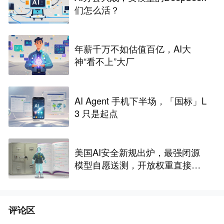
们怎么活？
年薪千万不如估值百亿，AI大
神“看不上”大厂
AI Agent 手机下半场，「国标」L
3 只是起点
美国AI安全新规出炉，最强闭源
模型自愿送测，开放权重直接放
行
评论区