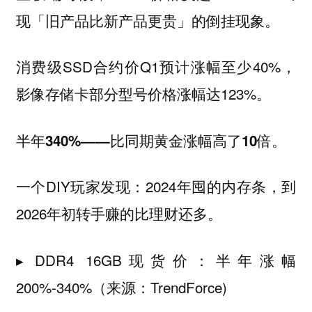
现「旧产品比新产品更贵」的倒挂现象。
消费级SSD合约价Q1预计涨幅至少40%，
影像存储卡部分型号价格涨幅达123%。
半年340%——比同期黄金涨幅高了10倍。
一个DIY玩家发现：2024年囤的内存条，到
2026年初转手赚的比理财还多。
▸ DDR4 16GB现货价：半年涨幅
200%-340%（来源：TrendForce)