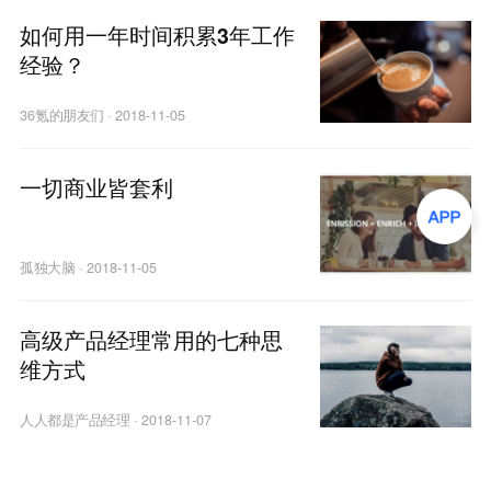
如何用一年时间积累3年工作
经验？
36氪的朋友们
·
2018-11-05
一切商业皆套利
孤独大脑
·
2018-11-05
高级产品经理常用的七种思
维方式
人人都是产品经理
·
2018-11-07